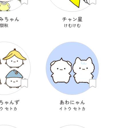
みちゃん
チャン星
祭秋
けむけむ
ちゃんず
あわにゃん
ウ セトカ
イトウ セトカ