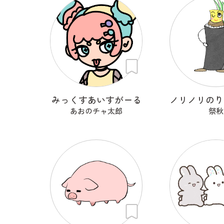
みっくすあいすがーる
あおのチャ太郎
祭秋