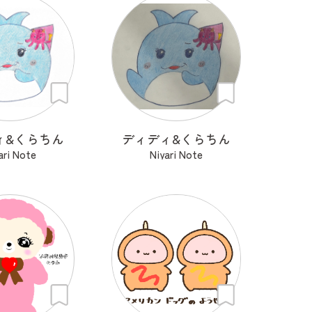
ィ&くらちん
ディディ&くらちん
ari Note
Niyari Note