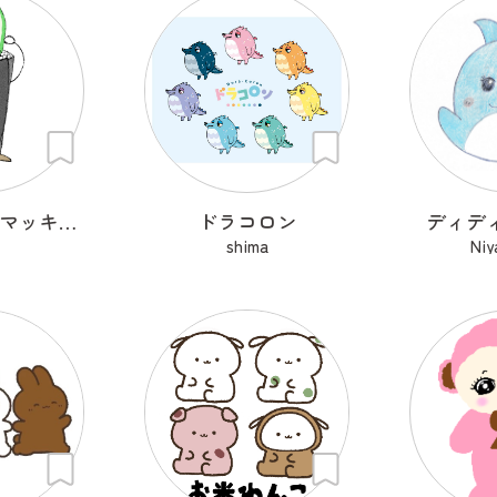
ノリノリのりマッキーさん
ドラコロン
ディデ
shima
Niy