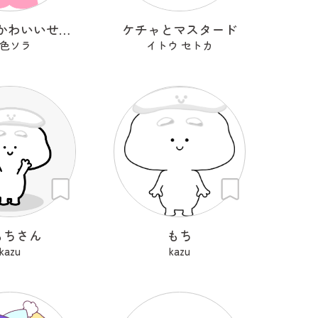
わたしのかわいいせかい
ケチャとマスタード
色ソラ
イトウ セトカ
もちさん
もち
kazu
kazu