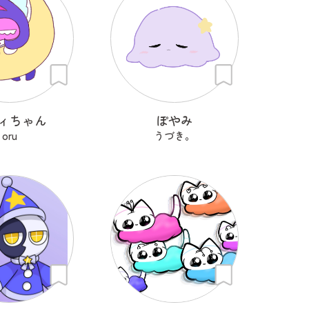
ィちゃん
ぽやみ
oru
うづき。