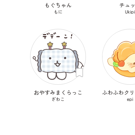
もぐちゃん
チュ
もに
Ukip
おやすみまくらっこ
ざわこ
epi