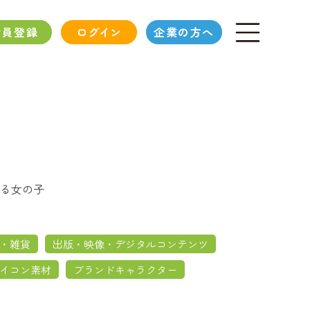
会員登録
ログイン
企業の方へ
る女の子
・雑貨
出版・映像・デジタルコンテンツ
イコン素材
ブランドキャラクター