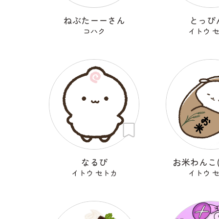
ねぶたーーさん
とっぴ
コハク
イトウ 
なるぴ
お米わんこ(
イトウ セトカ
イトウ 