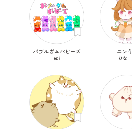
バブルガムパピーズ
ニン
epi
ひな 