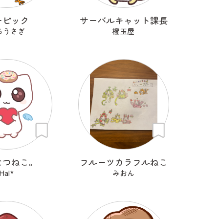
ーピック
サーバルキャット課長
ろうさぎ
橙玉屋
なつねこ。
フルーツカラフルねこ
Hal*
みおん