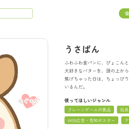
うさぱん
ふわふわ食パンに、ぴょこんと
大好きなバターを、頭の上から
焦げちゃった日は、ちょっぴり
いるんだ。
使ってほしいジャンル
クレーンゲームの景品
玩具
WEB広告・告知ポスター
ア