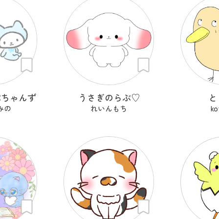
ぶちゃんず
うさぎのらぶ♡
と
みの
れいんもち
ko