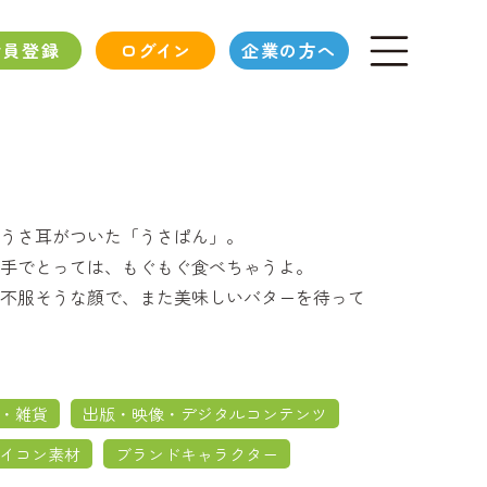
会員登録
ログイン
企業の方へ
うさ耳がついた「うさぱん」。
手でとっては、もぐもぐ食べちゃうよ。
不服そうな顔で、また美味しいバターを待って
・雑貨
出版・映像・デジタルコンテンツ
イコン素材
ブランドキャラクター