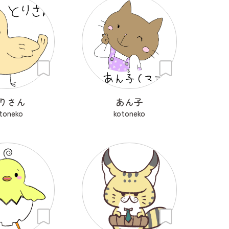
りさん
あん子
toneko
kotoneko