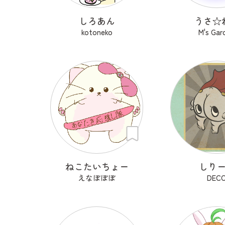
しろあん
うさ‪☆
kotoneko
M's Gar
ねこたいちょー
しり
えなぼぼぼ
DEC