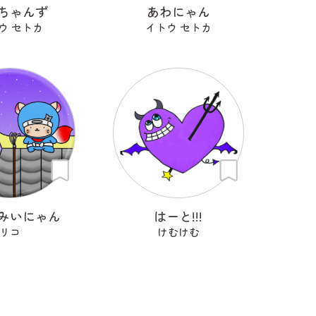
ちゃんず
あわにゃん
ウ セトカ
イトウ セトカ
みいにゃん
はーと!!!
リコ
けむけむ