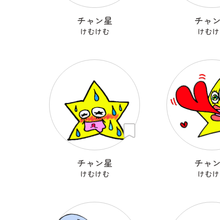
チャン星
チャ
けむけむ
けむけ
チャン星
チャ
けむけむ
けむけ