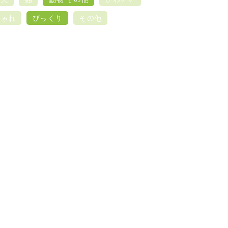
しゃれ
びっくり
その他