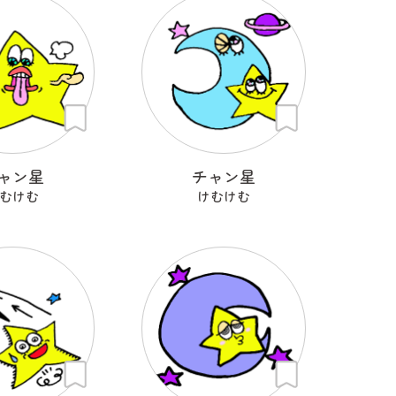
ャン星
チャン星
むけむ
けむけむ