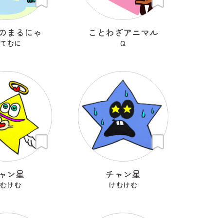
のまるにゃ
ことわざアニマル
てむに
Q
ャン星
チャン星
むけむ
けむけむ