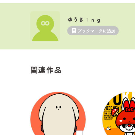
ゆうきｉｎｇ
ブックマークに追加
関連作品