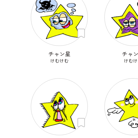
チャン星
チャ
けむけむ
けむけ