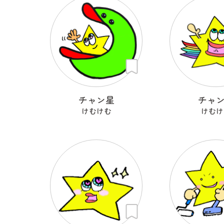
チャン星
チャ
けむけむ
けむけ