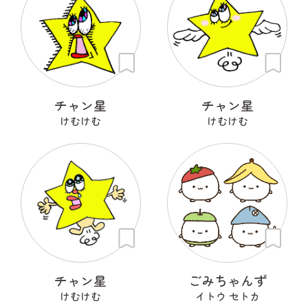
チャン星
チャン星
けむけむ
けむけむ
チャン星
ごみちゃんず
けむけむ
イトウ セトカ