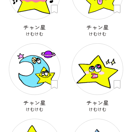
チャン星
チャン星
けむけむ
けむけむ
チャン星
チャン星
けむけむ
けむけむ