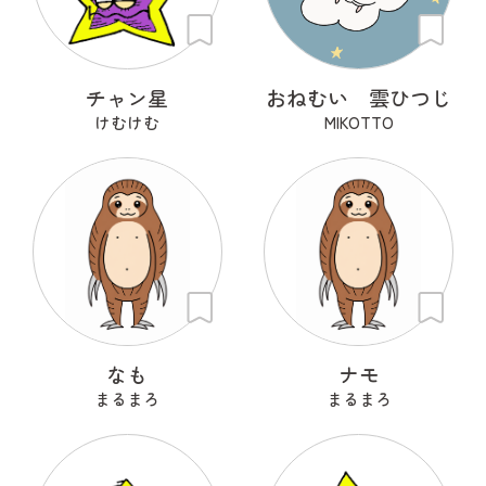
チャン星
おねむい 雲ひつじ
けむけむ
MIKOTTO
なも
ナモ
まるまろ
まるまろ