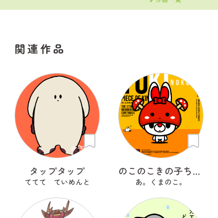
関連作品
タップタップ
のこのこきの子ちゃん
ててて ていめんと
あ。くまのこ。