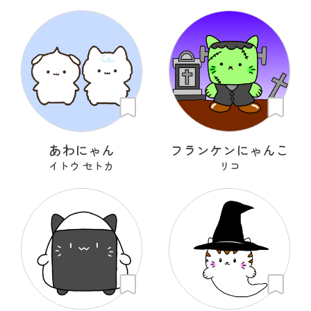
あわにゃん
フランケンにゃんこ
イトウ セトカ
リコ