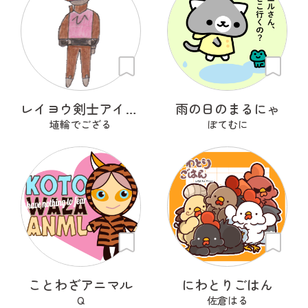
レイヨウ剣士アイベクサー
雨の日のまるにゃ
埴輪でござる
ぽてむに
ことわざアニマル
にわとりごはん
Q
佐倉はる