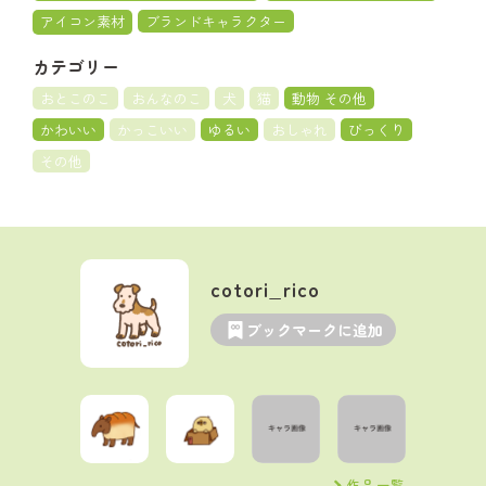
アイコン素材
ブランドキャラクター
カテゴリー
おとこのこ
おんなのこ
犬
猫
動物 その他
かわいい
かっこいい
ゆるい
おしゃれ
びっくり
その他
cotori_rico
ブックマークに追加
作品一覧