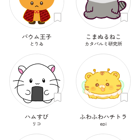
バウム王子
こまぬるねこ
とりゐ
カタパルミ研究所
ハムすび
ふわふわハチトラ
リコ
epi