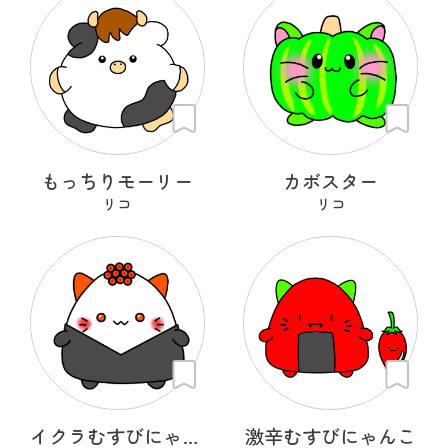
もっちりモーリー
カボスター
リコ
リコ
イクラむすびにゃんこ
激辛むすびにゃんこ