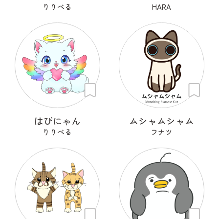
りりべる
HARA
はぴにゃん
ムシャムシャム
りりべる
フナツ