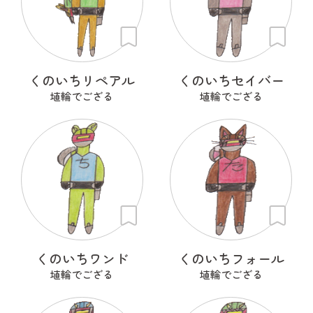
くのいちリペアル
くのいちセイバー
埴輪でござる
埴輪でござる
くのいちワンド
くのいちフォール
埴輪でござる
埴輪でござる