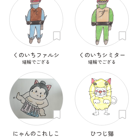
くのいちファルシ
くのいちシミター
埴輪でござる
埴輪でござる
にゃんのこれしこ
ひつじ猫