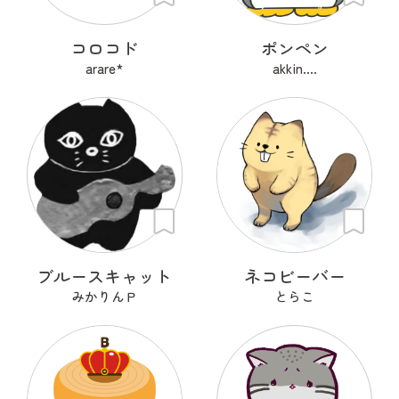
コロコド
ポンペン
arare*
akkin....
ブルースキャット
ネコビーバー
みかりんＰ
とらこ