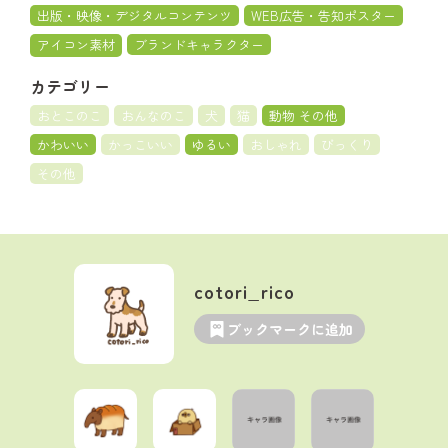
出版・映像・デジタルコンテンツ
WEB広告・告知ポスター
アイコン素材
ブランドキャラクター
カテゴリー
おとこのこ
おんなのこ
犬
猫
動物 その他
かわいい
かっこいい
ゆるい
おしゃれ
びっくり
その他
cotori_rico
ブックマークに追加