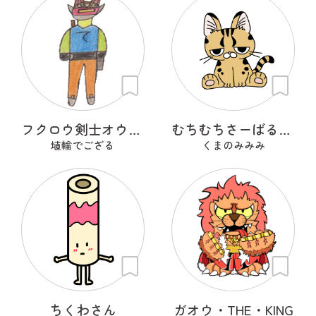
フクロウ剣士オウルフリート
むちむちさーばるきゃっと
埴輪でござる
くまのみみみ
ちくわさん
ガオウ・THE・KING