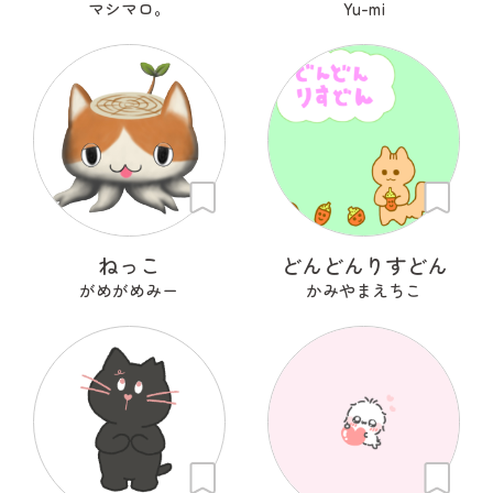
マシマロ。
Yu-mi
ねっこ
どんどんりすどん
がめがめみー
かみやまえちこ