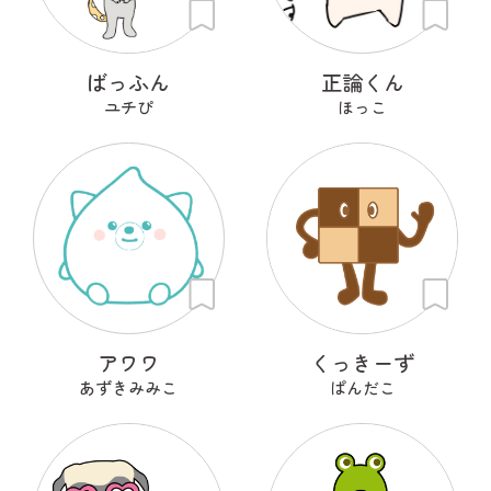
ばっふん
正論くん
ユチぴ
ほっこ
アワワ
くっきーず
あずきみみこ
ぱんだこ