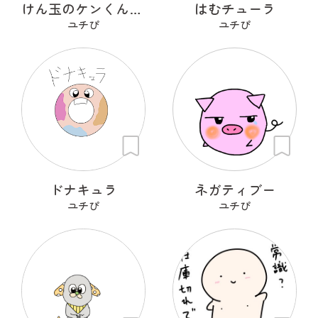
けん玉のケンくんとタマちゃん
はむチューラ
ユチぴ
ユチぴ
ドナキュラ
ネガティブー
ユチぴ
ユチぴ