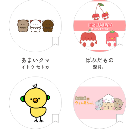
あまいクマ
ばぶだもの
イトウ セトカ
深月。