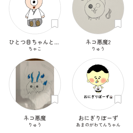
ひとつ目ちゃんとからかさくん
ネコ悪魔2
ちゃこ
りゅう
ネコ悪魔
おにぎりぼーず
りゅう
あまのがわてんちゃん