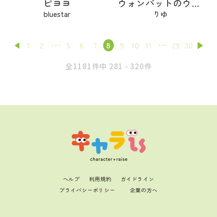
ピヨヨ
ウォンバットのウォン美ちゃん
bluestar
りゆ
1
2
5
6
7
8
9
10
11
29
30
全1181件中 281 - 320件
ヘルプ
利用規約
ガイドライン
プライバシーポリシー
企業の方へ