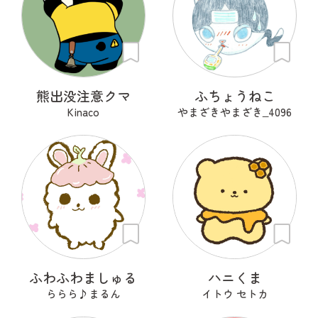
熊出没注意クマ
ふちょうねこ
Kinaco
やまざきやまざき‗4096
ふわふわましゅる
ハニくま
ららら♪まるん
イトウ セトカ