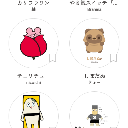
カリフラワン
やる気スイッチ『OFFトラくん』
紬
Brahma
チュリチュー
しぽだぬ
nicoichi
きょー