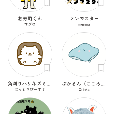
お寿司くん
メンマスター
マグロ
menma
角刈りハリネズミくん
ぷかるん（こころの海を旅するエイ）
はっとりぴーすけ
Orinka