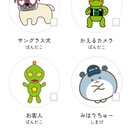
サングラス犬
かえるカメラ
ぱんだこ
ぱんだこ
お客人
みはりちゅー
ぱんだこ
しまぴ