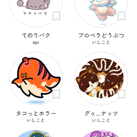
てのりバク
プロペラどうぶつ
epi
いしこと
タコっとホラー
グゥ…ナッツ
いしこと
いしこと