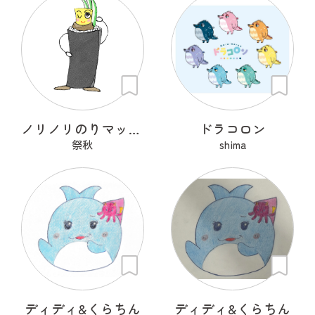
ノリノリのりマッキーさん
ドラコロン
祭秋
shima
ディディ&くらちん
ディディ&くらちん