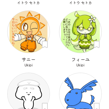
イトウ セトカ
イトウ セトカ
サニー
フィーユ
Ukipi
Ukipi