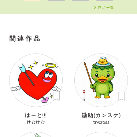
作品一覧
関連作品
はーと!!!
勘助(カンスケ)
けむけむ
trycross