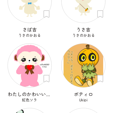
さば吉
うさ吉
うさのかおる
うさのかおる
わたしのかわいいせかい
ポティロ
虹色ソラ
Ukipi