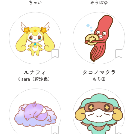
ちゃい
みらぽゆ
ルナフィ
タコノマクラ
Kisara（綺沙良）
もち田