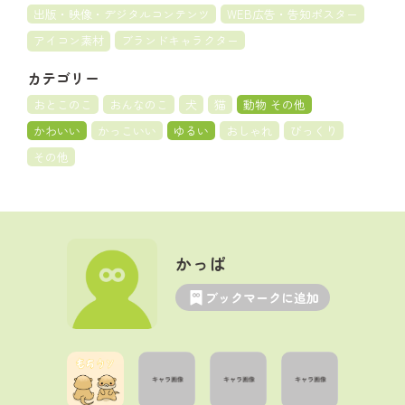
出版・映像・デジタルコンテンツ
WEB広告・告知ポスター
アイコン素材
ブランドキャラクター
カテゴリー
おとこのこ
おんなのこ
犬
猫
動物 その他
かわいい
かっこいい
ゆるい
おしゃれ
びっくり
その他
かっぱ
ブックマークに追加