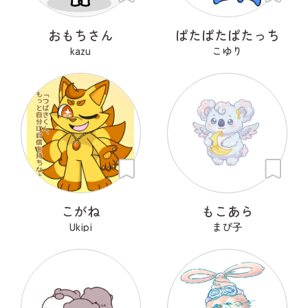
おもちさん
ぱたぱたぱたっち
kazu
こゆり
こがね
もこあら
Ukipi
まぴ子