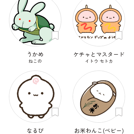
うかめ
ケチャとマスタード
ねこの
イトウ セトカ
なるぴ
お米わんこ(ベビー)