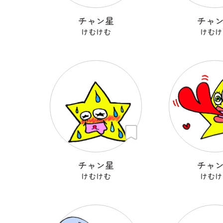
チャン星
チャ
けむけむ
けむけ
チャン星
チャ
けむけむ
けむけ