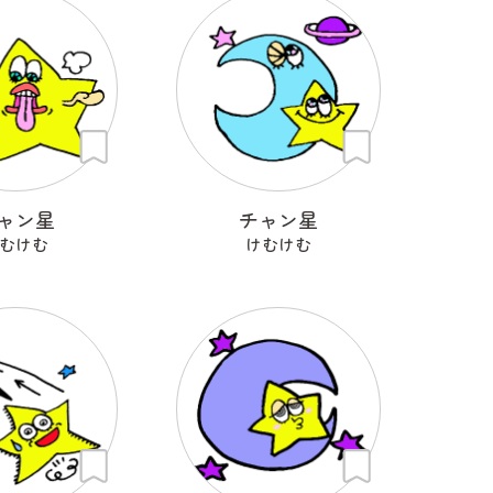
ャン星
チャン星
むけむ
けむけむ