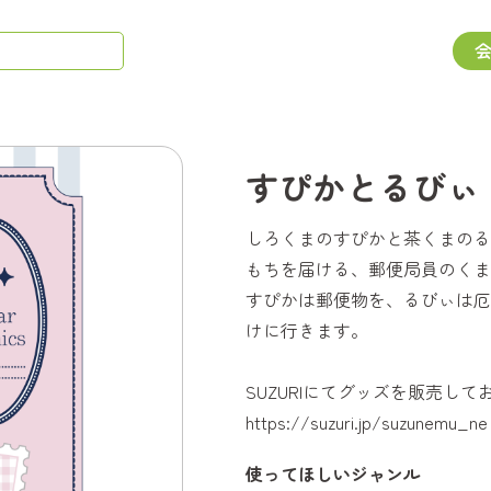
すぴかとるびぃ
しろくまのすぴかと茶くまのる
もちを届ける、郵便局員のくま
すぴかは郵便物を、るびぃは厄
けに行きます。
SUZURIにてグッズを販売して
https://suzuri.jp/suzunemu_ne
使ってほしいジャンル