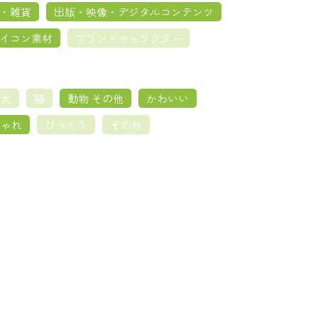
・雑貨
出版・映像・デジタルコンテンツ
イコン素材
ブランドキャラクター
犬
猫
動物 その他
かわいい
しゃれ
びっくり
その他