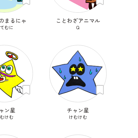
のまるにゃ
ことわざアニマル
てむに
Q
ャン星
チャン星
むけむ
けむけむ