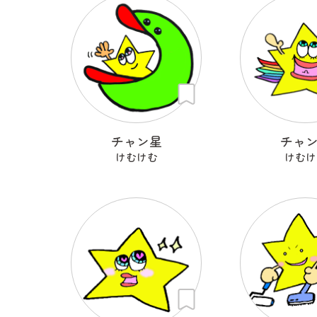
チャン星
チャ
けむけむ
けむけ