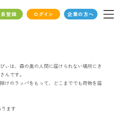
会員登録
ログイン
企業の方へ
びぃは、森の奥の人間に届けられない場所にき
さんです。
除けのラッパをもって、どこまででも荷物を届
おります