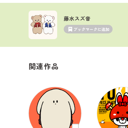
藤水スズ音
ブックマークに追加
関連作品