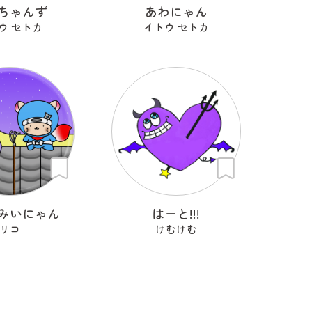
ちゃんず
あわにゃん
ウ セトカ
イトウ セトカ
みいにゃん
はーと!!!
リコ
けむけむ