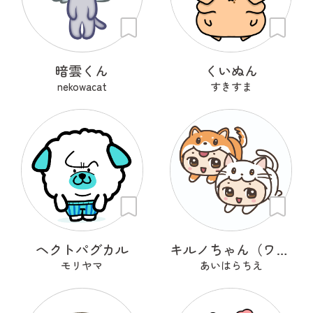
暗雲くん
くいぬん
nekowacat
すきすま
ヘクトパグカル
キルノちゃん（ワンニャン編）
モリヤマ
あいはらちえ