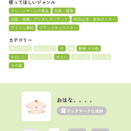
使ってほしいジャンル
クレーンゲームの景品
玩具・雑貨
出版・映像・デジタルコンテンツ
WEB広告・告知ポスター
アイコン素材
ブランドキャラクター
カテゴリー
おとこのこ
おんなのこ
犬
猫
動物 その他
かわいい
かっこいい
ゆるい
おしゃれ
びっくり
その他
おはな。。。。
ブックマークに追加