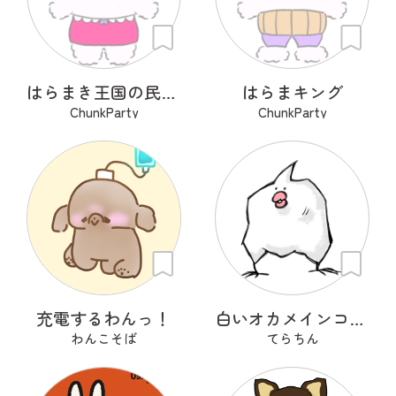
はらまき王国の民（ビション）
はらまキング
ChunkParty
ChunkParty
充電するわんっ！
白いオカメインコ アルシンド
わんこそば
てらちん