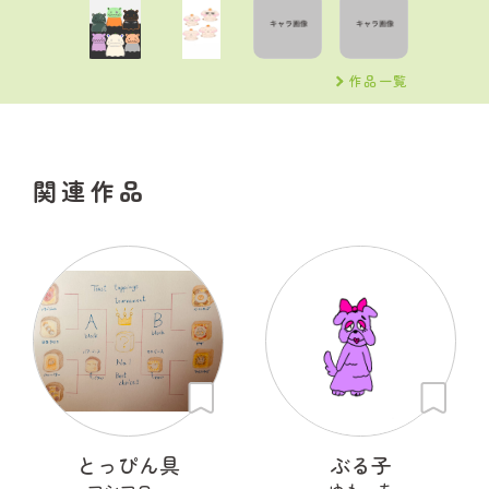
作品一覧
関連作品
とっぴん具
ぶる子