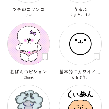
ツチのコワンコ
うるふ
リコ
くまとごはん
おぱんつビション
基本的にカワイイやつ
Chunk
ともぞう。