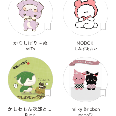
かなしばり～ぬ
MODOKI
reiTo
しみずあおい
かしわもん次郎と五月
milky &ribbon
Rumin
momo♡