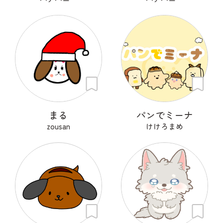
まる
パンでミーナ
zousan
けけろまめ