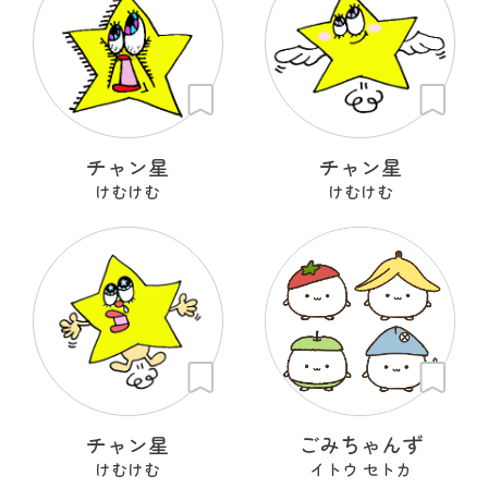
チャン星
チャン星
けむけむ
けむけむ
チャン星
ごみちゃんず
けむけむ
イトウ セトカ