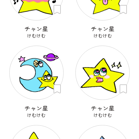
チャン星
チャン星
けむけむ
けむけむ
チャン星
チャン星
けむけむ
けむけむ