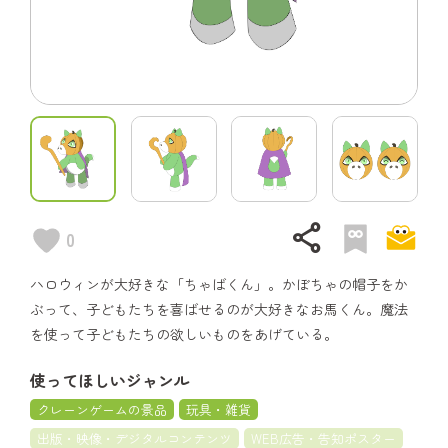
share
0
ハロウィンが大好きな「ちゃばくん」。かぼちゃの帽子をか
ぶって、子どもたちを喜ばせるのが大好きなお馬くん。魔法
を使って子どもたちの欲しいものをあげている。
使ってほしいジャンル
クレーンゲームの景品
玩具・雑貨
出版・映像・デジタルコンテンツ
WEB広告・告知ポスター