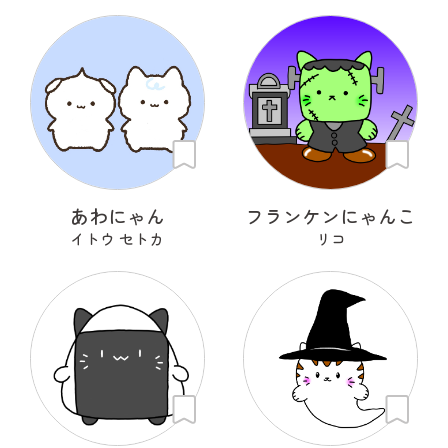
あわにゃん
フランケンにゃんこ
イトウ セトカ
リコ