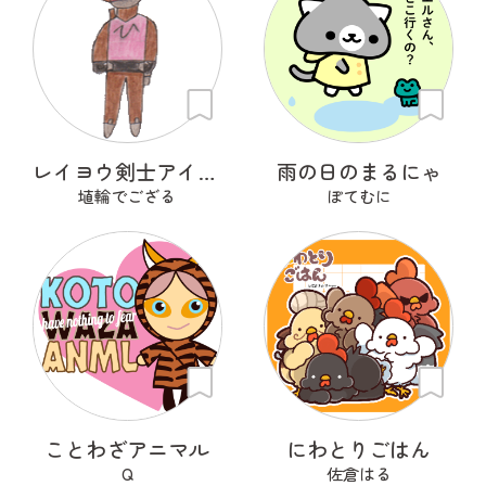
レイヨウ剣士アイベクサー
雨の日のまるにゃ
埴輪でござる
ぽてむに
ことわざアニマル
にわとりごはん
Q
佐倉はる