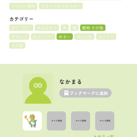
アイコン素材
ブランドキャラクター
カテゴリー
おとこのこ
おんなのこ
犬
猫
動物 その他
かわいい
かっこいい
ゆるい
おしゃれ
びっくり
その他
なかまる
ブックマークに追加
作品一覧