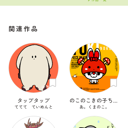
関連作品
タップタップ
のこのこきの子ちゃん
ててて ていめんと
あ。くまのこ。