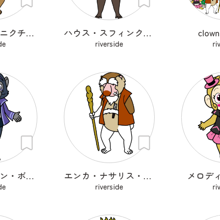
ヒーリング・ニクチセブス・クーカン
ハウス・スフィンクス・ドリル
clow
de
riverside
ri
バラード・パン・ボノボ
エンカ・ナサリス・ラルヴァトゥス
メロデ
de
riverside
ri