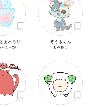
とあわらび
ぞうるくん
ゃん👀🧤
おみねこ