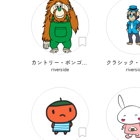
カントリー・ポンゴ・ケアレス
riverside
riversi