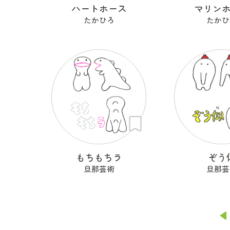
ハートホース
マリン
たかひろ
たかひ
もちもちラ
ぞう
旦那芸術
旦那芸