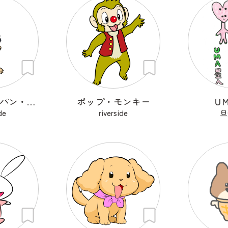
クラシック・パン・チンパンジー
ポップ・モンキー
Ｕ
de
riverside
旦