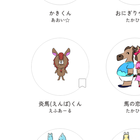
かきくん
おにぎり
あおい☆
たかひ
炎馬(えんば)くん
馬の
えふあーる
たかひ