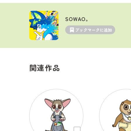
SOWAO。
ブックマークに追加
関連作品