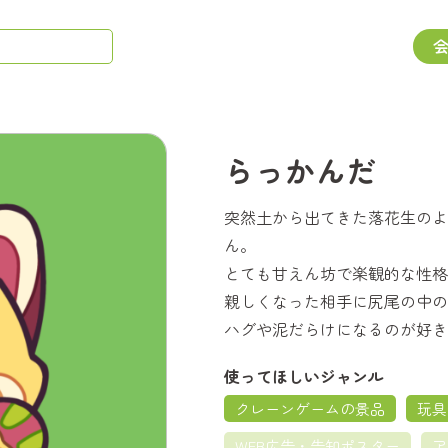
らっかんだ
突然土から出てきた落花生のよ
ん。
とても甘えん坊で楽観的な性格
親しくなった相手に尻尾の中の
ハグや泥だらけになるのが好き
使ってほしいジャンル
クレーンゲームの景品
玩具
WEB広告・告知ポスター
ア