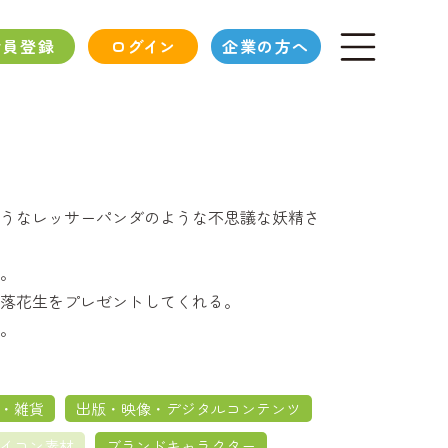
会員登録
ログイン
企業の方へ
うなレッサーパンダのような不思議な妖精さ
。
落花生をプレゼントしてくれる。
。
・雑貨
出版・映像・デジタルコンテンツ
イコン素材
ブランドキャラクター