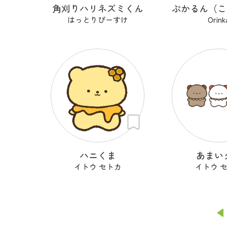
角刈りハリネズミくん
はっとりぴーすけ
Orink
ハニくま
あまい
イトウ セトカ
イトウ 