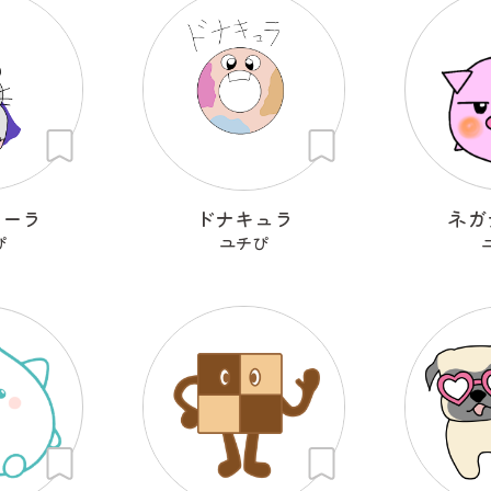
ューラ
ドナキュラ
ネガ
ぴ
ユチぴ