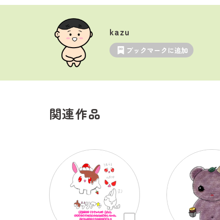
kazu
ブックマークに追加
関連作品