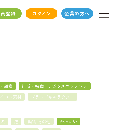
会員登録
ログイン
企業の方へ
・雑貨
出版・映像・デジタルコンテンツ
イコン素材
ブランドキャラクター
犬
猫
動物 その他
かわいい