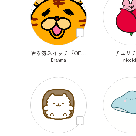
やる気スイッチ『OFFトラくん』
チュリ
Brahma
nicoic