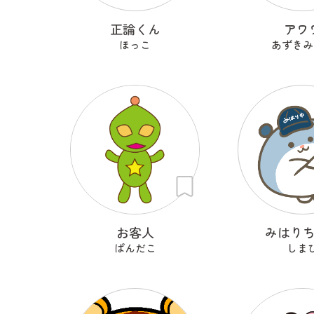
正論くん
アワ
ほっこ
あずきみ
お客人
みはり
ぱんだこ
しま