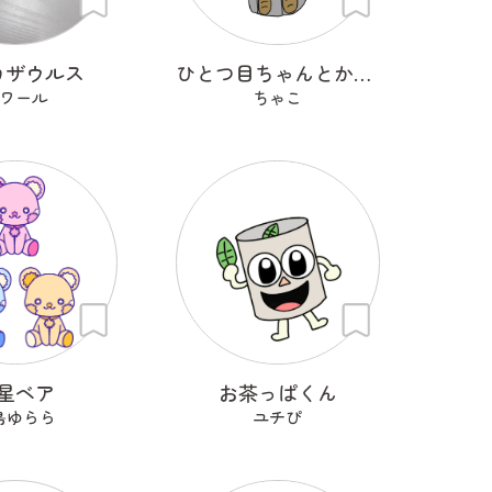
カザウルス
ひとつ目ちゃんとからかさくん
ワール
ちゃこ
星ベア
お茶っぱくん
島ゆらら
ユチぴ