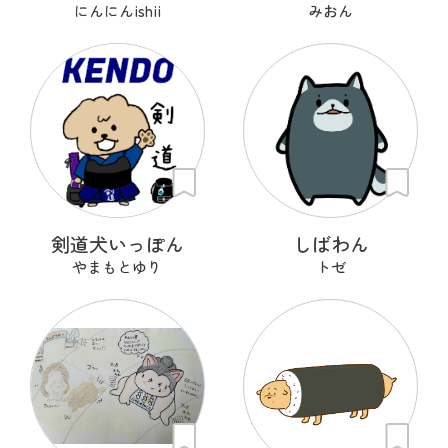
にんにんishii
みおん
剣道犬いっぽん
しばわん
やまもとゆり
トゼ