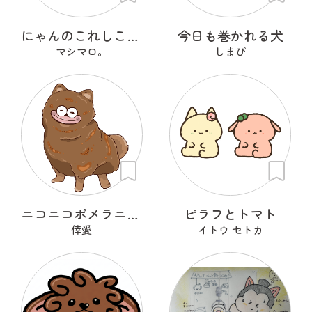
にゃんのこれしこ ある日の夢 Ｎo.2
今日も巻かれる犬
マシマロ。
しまぴ
ニコニコポメラニアン
ピラフとトマト
倖愛
イトウ セトカ