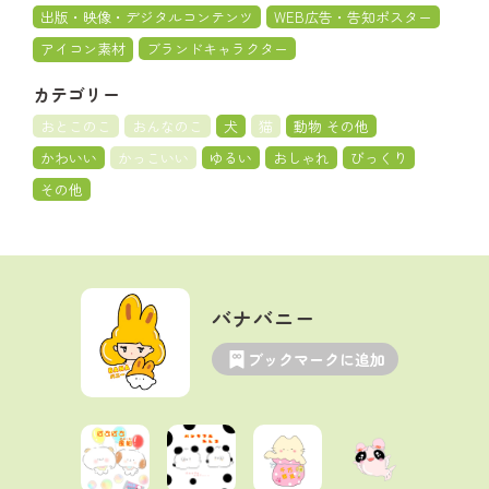
出版・映像・デジタルコンテンツ
WEB広告・告知ポスター
アイコン素材
ブランドキャラクター
カテゴリー
おとこのこ
おんなのこ
犬
猫
動物 その他
かわいい
かっこいい
ゆるい
おしゃれ
びっくり
その他
バナバニー
ブックマークに追加