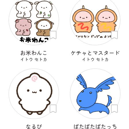
お米わんこ
ケチャとマスタード
イトウ セトカ
イトウ セトカ
なるぴ
ぱたぱたぱたっち