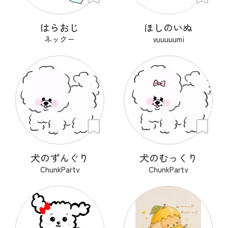
はらおじ
ほしのいぬ
ネックー
yuuuuumi
犬のずんぐり
犬のむっくり
ChunkParty
ChunkParty