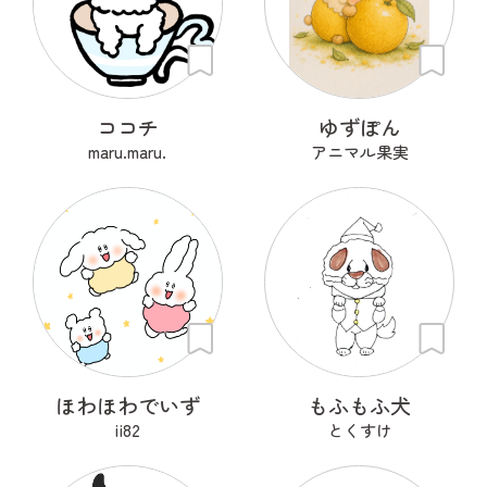
ココチ
ゆずぽん
maru.maru.
アニマル果実
ほわほわでいず
もふもふ犬
ii82
とくすけ