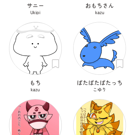
サニー
おもちさん
Ukipi
kazu
もち
ぱたぱたぱたっち
kazu
こゆり