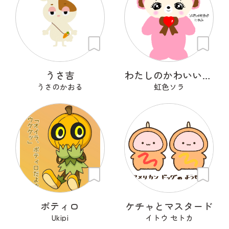
うさ吉
わたしのかわいいせかい
うさのかおる
虹色ソラ
ポティロ
ケチャとマスタード
Ukipi
イトウ セトカ