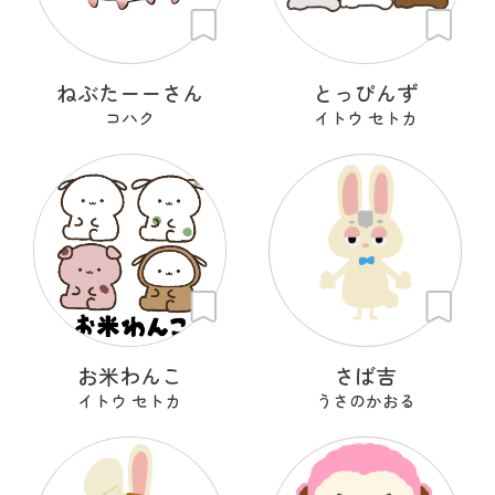
ねぶたーーさん
とっぴんず
コハク
イトウ セトカ
お米わんこ
さば吉
イトウ セトカ
うさのかおる