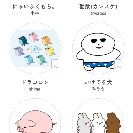
にゃいふくもち。
勘助(カンスケ)
小林
trycross
ドラコロン
いけてる犬
shima
みそら