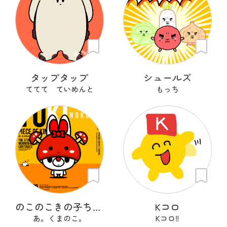
タップタップ
シュールズ
ててて ていめんと
もっち
のこのこきの子ちゃん
Kコロ
あ。くまのこ。
Kコロ‼︎