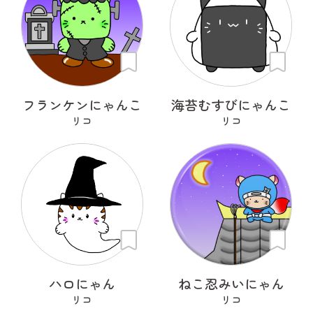
フランケンにゃんこ
海苔むすびにゃんこ
リコ
リコ
ハロにゃん
ねこ忍みいにゃん
リコ
リコ