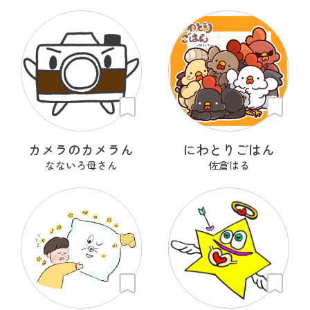
カメラのカメラん
にわとりごはん
なないろ母さん
佐倉はる