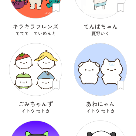
キラキラフレンズ
てんぱちゃん
ててて ていめんと
夏野いく
ごみちゃんず
あわにゃん
イトウ セトカ
イトウ セトカ