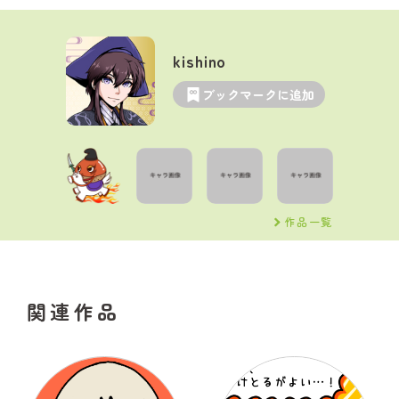
kishino
ブックマークに追加
作品一覧
関連作品