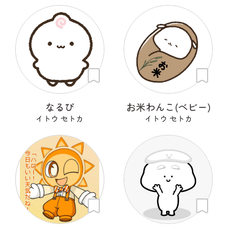
なるぴ
お米わんこ(ベビー)
イトウ セトカ
イトウ セトカ