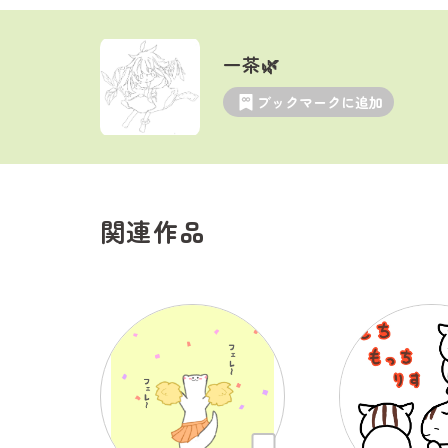
一茶🌿
ブックマークに追加
関連作品