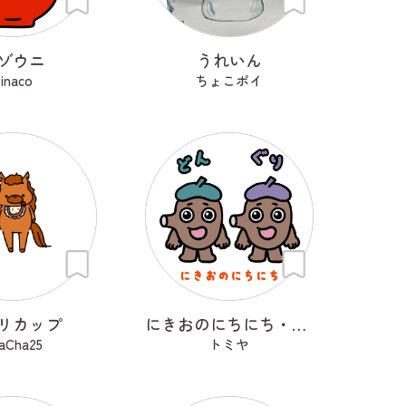
ゾウニ
うれいん
inaco
ちょこポイ
リカップ
にきおのにちにち・どん＆ぐり
aCha25
トミヤ