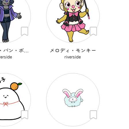
バラード・パン・ボノボ
メロディ・モンキー
verside
riverside