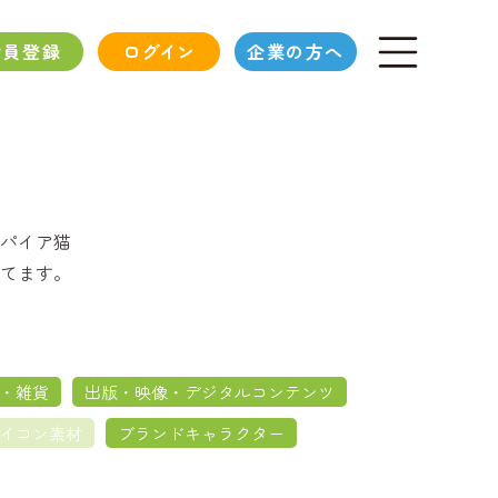
会員登録
ログイン
企業の方へ
パイア猫
てます。
・雑貨
出版・映像・デジタルコンテンツ
イコン素材
ブランドキャラクター