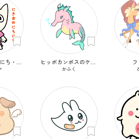
にきおのにちにち・うす
ヒッポカンポスのケルプ
フ
ヤ
かふく