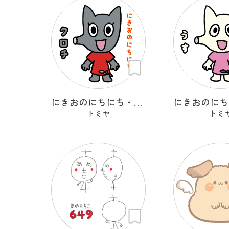
にきおのにちにち・クロチ
トミヤ
トミ