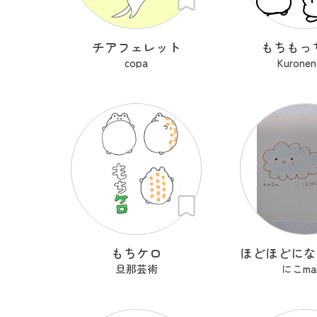
チアフェレット
もちもっ
copa
Kuronen
もちケロ
旦那芸術
にこma