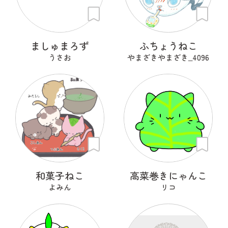
ましゅまろず
ふちょうねこ
うさお
やまざきやまざき‗4096
和菓子ねこ
高菜巻きにゃんこ
よみん
リコ