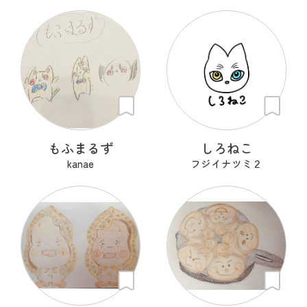
もふまるず
しろねこ
kanae
フジイナツミ２