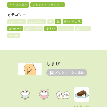
アイコン素材
ブランドキャラクター
カテゴリー
おとこのこ
おんなのこ
犬
猫
動物 その他
かわいい
かっこいい
ゆるい
おしゃれ
びっくり
その他
しまぴ
ブックマークに追加
作品一覧