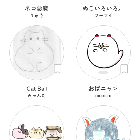
ネコ悪魔
ぬこいろいろ。
りゅう
フーライ
Cat Ball
おばニャン
みゃんた
nicoichi