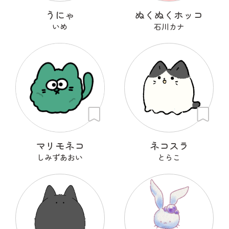
うにゃ
ぬくぬくホッコ
いめ
石川カナ
マリモネコ
ネコスラ
しみずあおい
とらこ