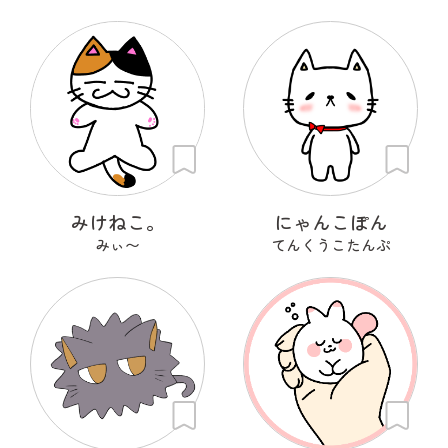
みけねこ。
にゃんこぽん
みぃ〜
てんくうこたんぷ