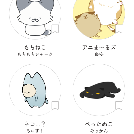
もちねこ
アニま〜るズ
もちもちシャーク
良安
ネコ…？
ぺったぬこ
ちぃず！
みっかん