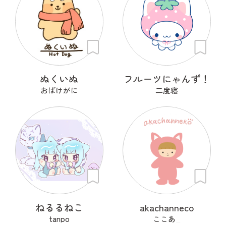
ぬくいぬ
フルーツにゃんず！
おばけがに
二度寝
ねるるねこ
akachanneco
tanpo
ここあ_