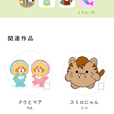
作品一覧
関連作品
クウとマア
スミロにゃん
YUI.
リコ