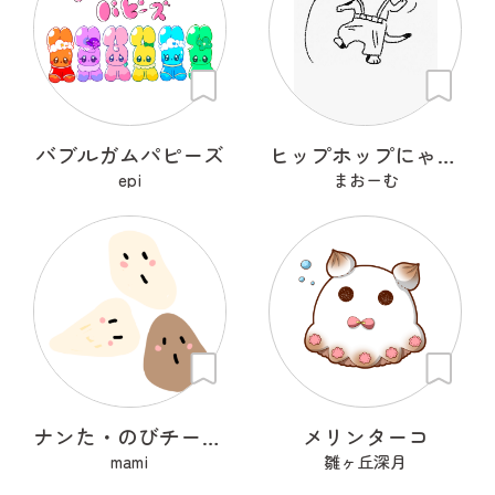
バブルガムパピーズ
ヒップホップにゃんこ
epi
まおーむ
ナンた・のびチー・ショコナン
メリンターコ
mami
雛ヶ丘深月