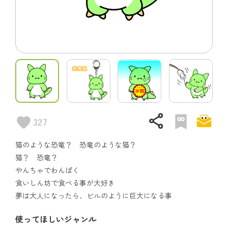
share
327
猫のような恐竜？ 恐竜のような猫？
猫？ 恐竜？
やんちゃでわんぱく
食いしん坊で食べる事が大好き
夢は大人になったら、ビルのように巨大になる事
使ってほしいジャンル