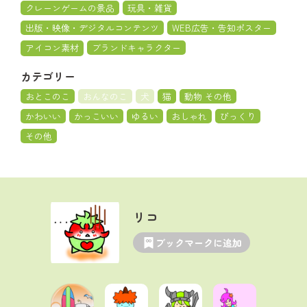
クレーンゲームの景品
玩具・雑貨
出版・映像・デジタルコンテンツ
WEB広告・告知ポスター
アイコン素材
ブランドキャラクター
カテゴリー
おとこのこ
おんなのこ
犬
猫
動物 その他
かわいい
かっこいい
ゆるい
おしゃれ
びっくり
その他
リコ
ブックマークに追加