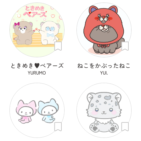
ときめき♥ベアーズ
ねこをかぶったねこ
YURUMO
YUI.