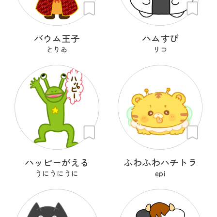
バウム王子
ハムすび
とりゐ
リコ
ハッピーがえる
ふわふわハチトラ
うにうにうに
epi