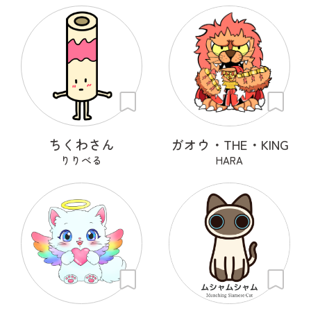
ちくわさん
ガオウ・THE・KING
りりべる
HARA