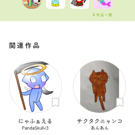
作品一覧
関連作品
にゃふぁえる
チクタクニャンコ
PandaSkull<3
あんあん