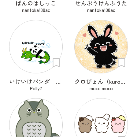
ぱんのはしっこ
せんぷうけんふうた
nantoka138ac
nantoka138ac
いけいけパンダ 遠足
クロぴょん（kuropyon）
Polly2
moco moco