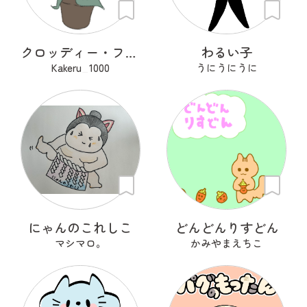
クロッディー・フロッティー
わるい子
Kakeru_1000
うにうにうに
にゃんのこれしこ
どんどんりすどん
マシマロ。
かみやまえちこ