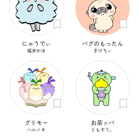
にゃうでぃ
パグのもったん
福井かほ
きけちぃ
グリモー
お茶ッパ
ハルノキ
ともぞう。