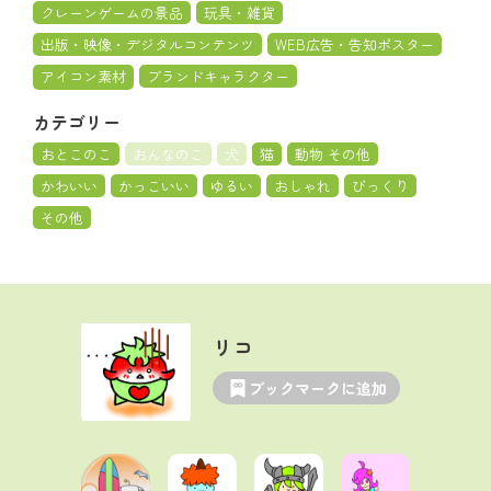
クレーンゲームの景品
玩具・雑貨
出版・映像・デジタルコンテンツ
WEB広告・告知ポスター
アイコン素材
ブランドキャラクター
カテゴリー
おとこのこ
おんなのこ
犬
猫
動物 その他
かわいい
かっこいい
ゆるい
おしゃれ
びっくり
その他
リコ
ブックマークに追加