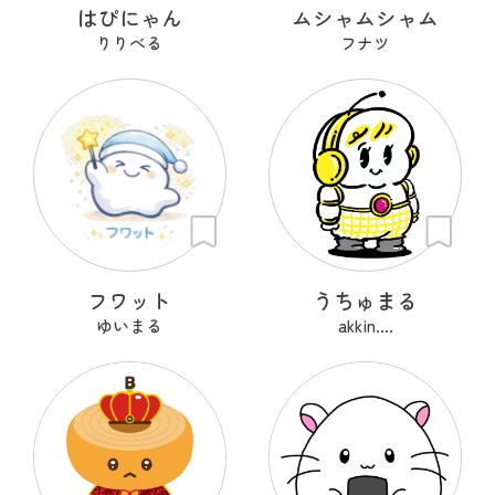
はぴにゃん
ムシャムシャム
りりべる
フナツ
フワット
うちゅまる
ゆいまる
akkin....