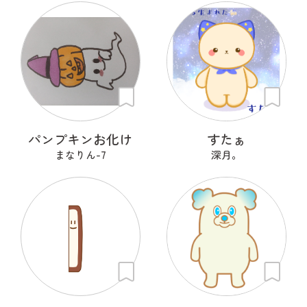
パンプキンお化け
すたぁ
まなりん-7
深月。