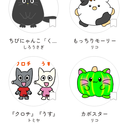
ちびにゃんこ「くろちゃん♡」
もっちりモーリー
しろうさぎ
リコ
『クロチ』『うす』
カボスター
トミヤ
リコ