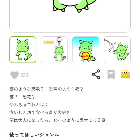
share
333
猫のような恐竜？ 恐竜のような猫？
猫？ 恐竜？
やんちゃでわんぱく
食いしん坊で食べる事が大好き
夢は大人になったら、ビルのように巨大になる事
使ってほしいジャンル