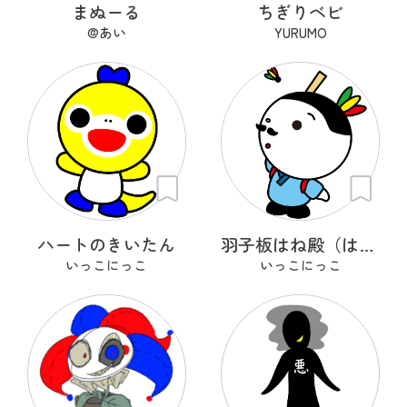
まぬーる
ちぎりベビ
@あい
YURUMO
ハートのきいたん
羽子板はね殿（はごいたはねどの）
いっこにっこ
いっこにっこ