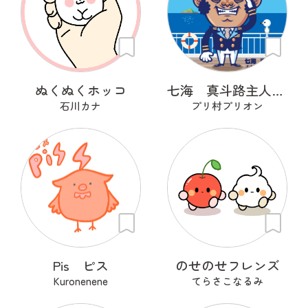
ぬくぬくホッコ
七海 真斗路主人（ナナミ マドロス）
石川カナ
プリ村プリオン
Pis ピス
のせのせフレンズ
Kuronenene
てらさこなるみ