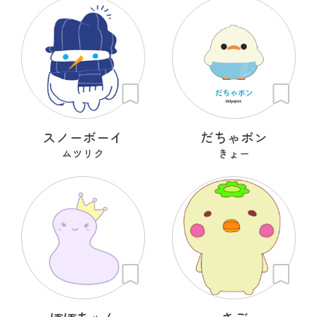
スノーボーイ
だちゃポン
ムツリク
きょー