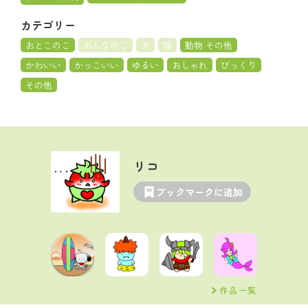
カテゴリー
おとこのこ
おんなのこ
犬
猫
動物 その他
かわいい
かっこいい
ゆるい
おしゃれ
びっくり
その他
リコ
ブックマークに追加
作品一覧