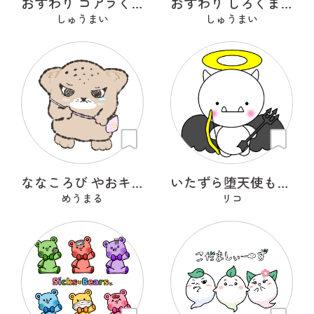
おすわり コアラくん
おすわり しろくまくん
しゅうまい
しゅうまい
ななころび やおキング
いたずら堕天使もんもん
めうまる
リコ