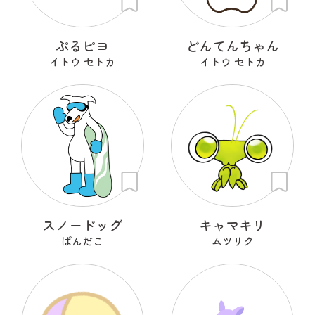
ぷるピヨ
どんてんちゃん
イトウ セトカ
イトウ セトカ
スノードッグ
キャマキリ
ぱんだこ
ムツリク