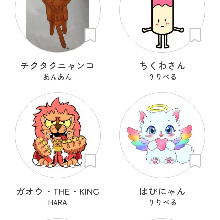
チクタクニャンコ
ちくわさん
あんあん
りりべる
ガオウ・THE・KING
はぴにゃん
HARA
りりべる