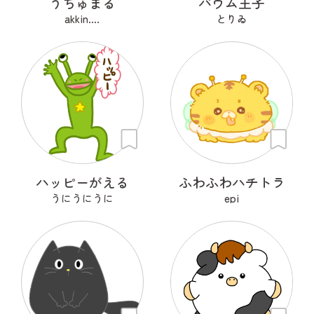
うちゅまる
バウム王子
akkin....
とりゐ
ハッピーがえる
ふわふわハチトラ
うにうにうに
epi