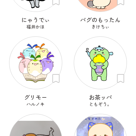
にゃうでぃ
パグのもったん
福井かほ
きけちぃ
グリモー
お茶ッパ
ハルノキ
ともぞう。