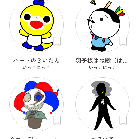
ハートのきいたん
羽子板はね殿（はごいたはねどの）
いっこにっこ
いっこにっこ