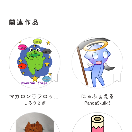
関連作品
マカロン♡フロッグズ
にゃふぁえる
しろうさぎ
PandaSkull<3