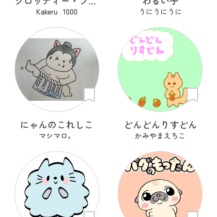
クロッディー・フロッティー
わるい子
Kakeru_1000
うにうにうに
にゃんのこれしこ
どんどんりすどん
マシマロ。
かみやまえちこ