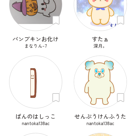
パンプキンお化け
すたぁ
まなりん-7
深月。
ぱんのはしっこ
せんぷうけんふうた
nantoka138ac
nantoka138ac