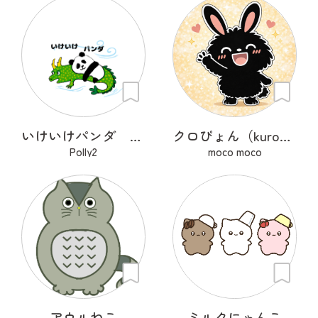
いけいけパンダ 遠足
クロぴょん（kuropyon）
Polly2
moco moco
アウルねこ
ミルクにゃんこ