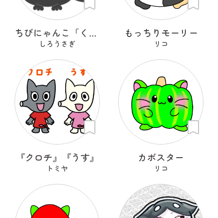
ちびにゃんこ「くろちゃん♡」
もっちりモーリー
しろうさぎ
リコ
『クロチ』『うす』
カボスター
トミヤ
リコ