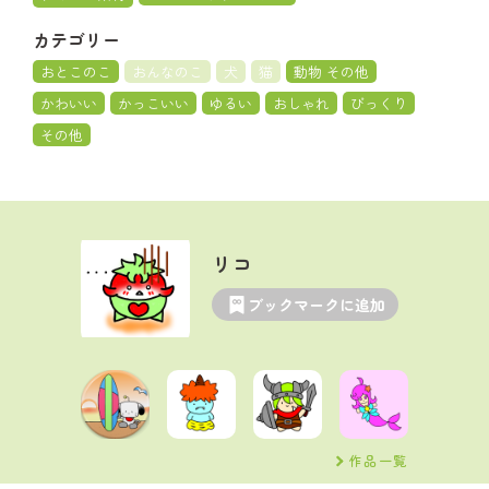
カテゴリー
おとこのこ
おんなのこ
犬
猫
動物 その他
かわいい
かっこいい
ゆるい
おしゃれ
びっくり
その他
リコ
ブックマークに追加
作品一覧