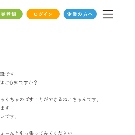
会員登録
ログイン
企業の方へ
識です。
のはご存知ですか？
ゃくちゃのばすことができるねこちゃんです。
ます
アレです。
ょーんと引っ張ってみてください