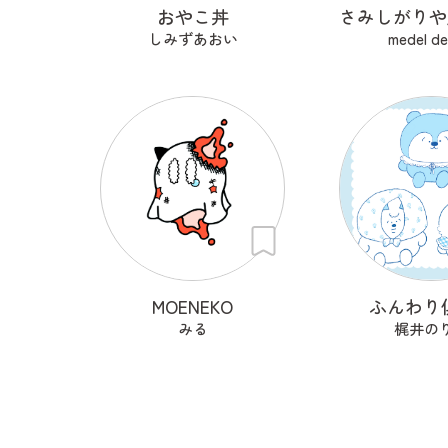
おやこ丼
しみずあおい
medel de
MOENEKO
ふんわり
みる
梶井の