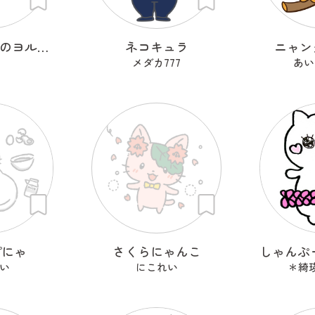
おねだりねこのヨルとユキ
ネコキュラ
ニャン
メダカ777
あい
プにゃ
さくらにゃんこ
い
にこれい
＊綺瑛