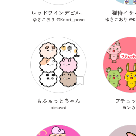
レッドワインデビル。
猫侍イサ
ゆきこおり @Koori_poyo
ゆきこおり @Koo
もふぁっとちゃん
ブチュ
aimusoi
ヨンカ