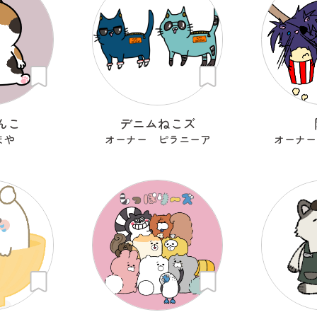
んこ
デニムねこズ
まや
オーナー ピラニーア
オーナー