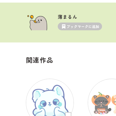
薄まるん
ブックマークに追加
関連作品