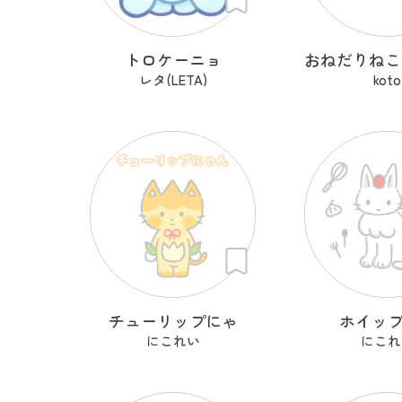
トロケーニョ
レタ(LETA)
koto
チューリップにゃ
ホイッ
にこれい
にこれ