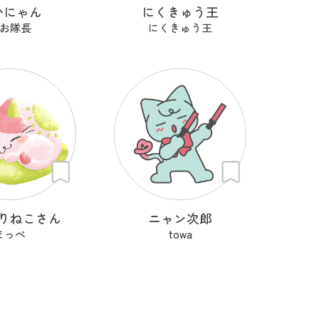
かにゃん
にくきゅう王
お隊長
にくきゅう王
りねこさん
ニャン次郎
まっぺ
towa