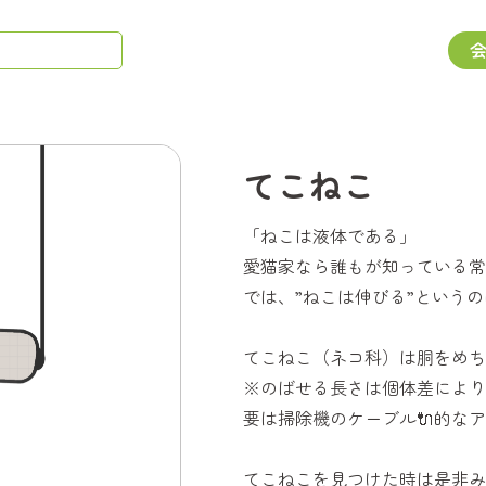
てこねこ
「ねこは液体である」
愛猫家なら誰もが知っている常
では、”ねこは伸びる”という
てこねこ（ネコ科）は胴をめち
※のばせる長さは個体差により
要は掃除機のケーブル🔌的な
てこねこを見つけた時は是非み