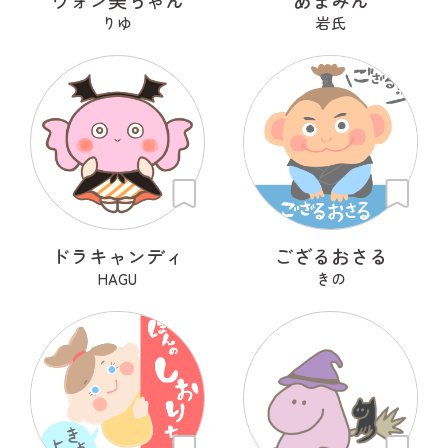
りゆ
岩氏
ドラキャンディ
ござるおさる
HAGU
きの