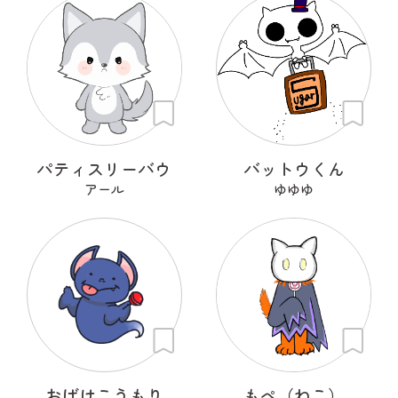
パティスリーバウ
バットウくん
アール
ゆゆゆ
おばけこうもり
もぺ（ねこ）