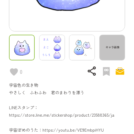
share
0
宇宙色の生き物
やさしく ふわふわ 君のまわりを漂う
LINEスタンプ：
https://store.line.me/stickershop/product/23588365/ja
宇宙ぽめのうた：https://youtu.be/VE9EmbpiHYU