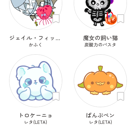
ジェイル・フィッシュ
魔女の飼い猫
かふく
炭酸力のパスタ
トロケーニョ
ぱんぷペン
レタ(LETA)
レタ(LETA)