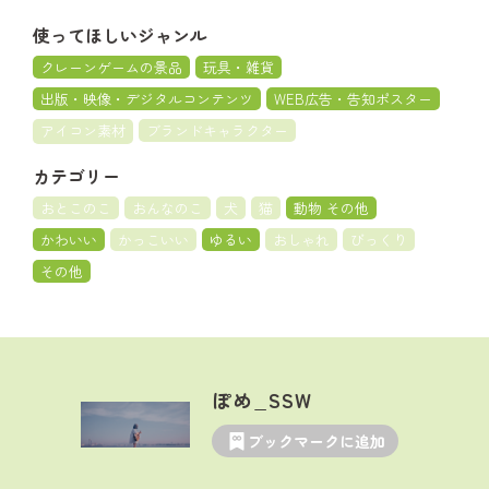
使ってほしいジャンル
クレーンゲームの景品
玩具・雑貨
出版・映像・デジタルコンテンツ
WEB広告・告知ポスター
アイコン素材
ブランドキャラクター
カテゴリー
おとこのこ
おんなのこ
犬
猫
動物 その他
かわいい
かっこいい
ゆるい
おしゃれ
びっくり
その他
ぽめ_SSW
ブックマークに追加