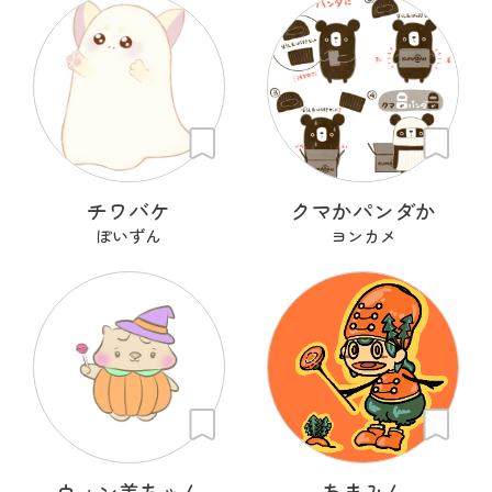
チワバケ
クマかパンダか
ぽいずん
ヨンカメ
ウォン美ちゃん
あまみん