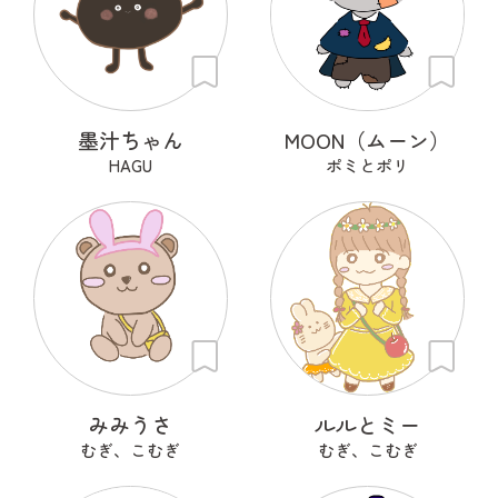
墨汁ちゃん
MOON（ムーン）
HAGU
ポミとポリ
みみうさ
ルルとミー
むぎ、こむぎ
むぎ、こむぎ