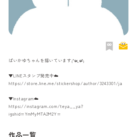
ぱいかゆちゃんを描いています₍ᐢɞ̴̶̷‿ɞ̴̶̷ᐢ₎
▼LINEスタンプ発売中☁️
https://store.line.me/stickershop/author/3243301/ja
▼Instagram☁️
https://instagram.com/teya__ya?
igshid=YmMyMTA2M2Y=
作品一覧