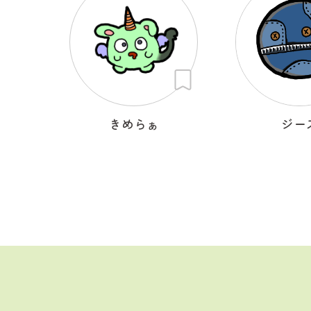
きめらぁ
ジー