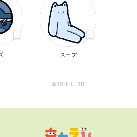
ズ
スープ
全3件中 1 - 3件