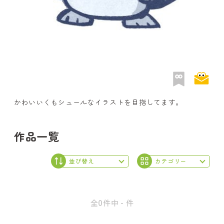
かわいいくもシュールなイラストを目指してます。
作品一覧
全0件中 - 件