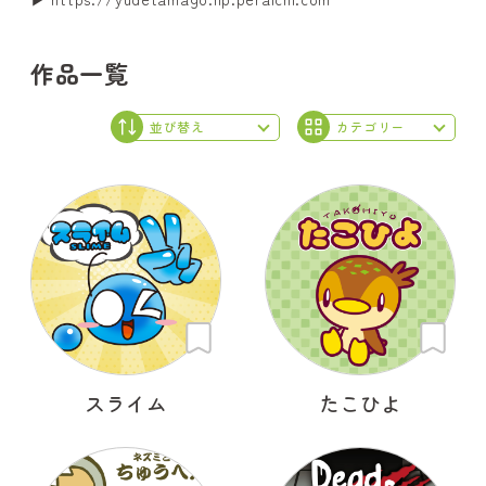
作品一覧
スライム
たこひよ