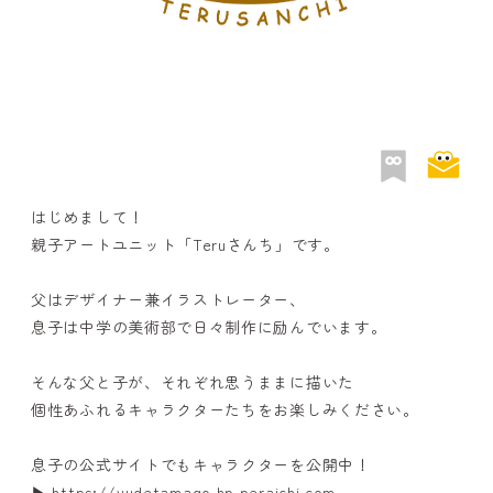
はじめまして！
親子アートユニット「Teruさんち」です。
父はデザイナー兼イラストレーター、
息子は中学の美術部で日々制作に励んでいます。
そんな父と子が、それぞれ思うままに描いた
個性あふれるキャラクターたちをお楽しみください。
息子の公式サイトでもキャラクターを公開中！
▶︎ https://yudetamago.hp.peraichi.com