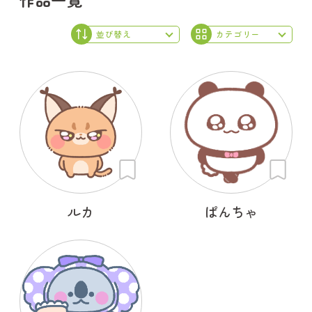
ルカ
ぱんちゃ