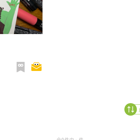
全0件中 - 件