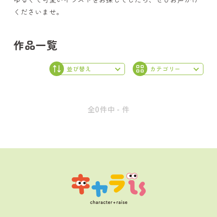
くださいませ。
作品一覧
全0件中 - 件