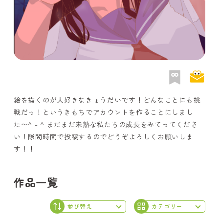
絵を描くのが大好きなきょうだいです！どんなことにも挑
戦だっ！というきもちでアカウントを作ることにしまし
た〜^ - ^ まだまだ未熟な私たちの成長をみてってくださ
い！隙間時間で投稿するのでどうぞよろしくお願いしま
す！！
作品一覧