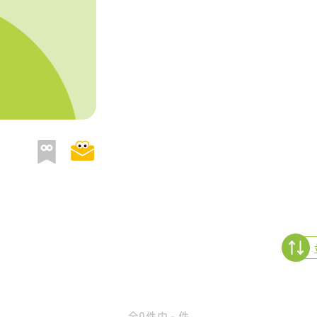
全0件中 - 件