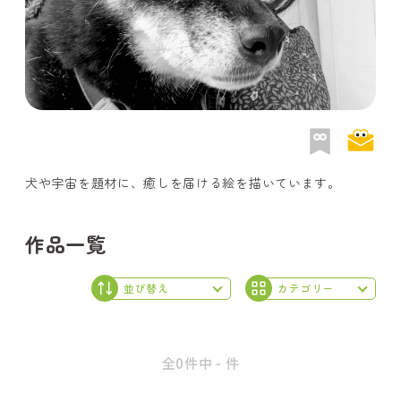
犬や宇宙を題材に、癒しを届ける絵を描いています。
作品一覧
全0件中 - 件