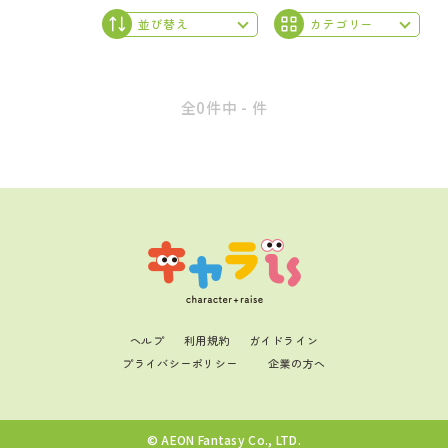
全0件中 - 件
ヘルプ
利用規約
ガイドライン
プライバシーポリシー
企業の方へ
© AEON Fantasy Co., LTD.