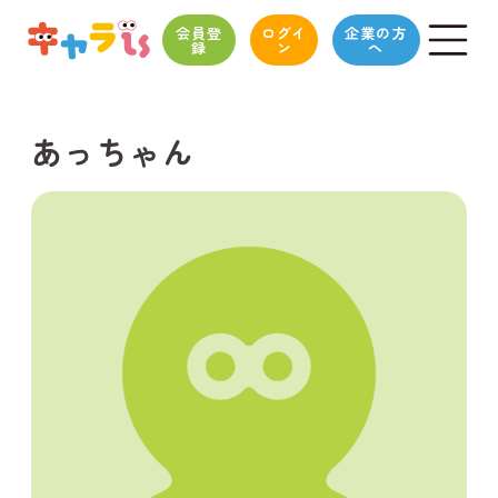
会員登
ログイ
企業の方
録
ン
へ
あっちゃん