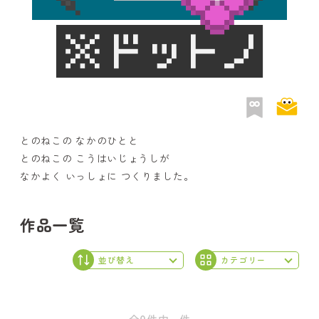
とのねこの なかのひとと
とのねこの こうはいじょうしが
なかよく いっしょに つくりました。
作品一覧