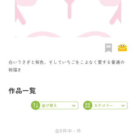
白いうさぎと桜色、そしていちごをこよなく愛する普通の
絵描き
作品一覧
全0件中 - 件