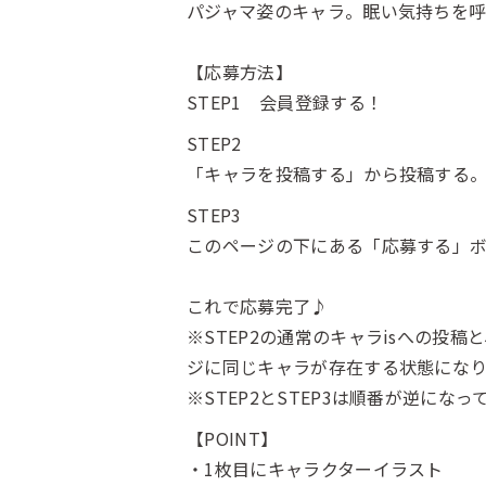
パジャマ姿のキャラ。眠い気持ちを
【応募方法】
STEP1 会員登録する！
STEP2
「キャラを投稿する」から投稿する
STEP3
このページの下にある「応募する」
これで応募完了♪
※STEP2の通常のキャラisへの投
ジに同じキャラが存在する状態にな
※STEP2とSTEP3は順番が逆にな
【POINT】
・1枚目にキャラクターイラスト