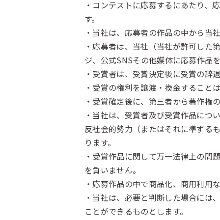
・コンテストに応募するにあたり、
す。
・当社は、応募者の作品の中から当
・応募者は、当社（当社が許可した
ジ、公式SNSその他媒体に応募作品
・受賞者は、受賞決定後に受賞の辞
・受賞の権利を譲渡・換金すること
・受賞確定後に、第三者から著作権
・当社は、受賞者及び受賞作品につ
反社会的勢力（またはそれに準ずる
ります。
・受賞作品に関して万一法律上の問
を負いません。
・応募作品の中で商品化、商用利用
・当社は、必要と判断した場合には
ことができるものとします。