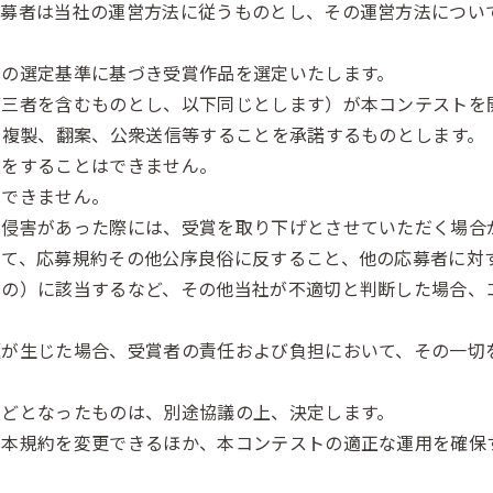
応募者は当社の運営方法に従うものとし、その運営方法につい
社の選定基準に基づき受賞作品を選定いたします。
第三者を含むものとし、以下同じとします）が本コンテストを
を複製、翻案、公衆送信等することを承諾するものとします。
退をすることはできません。
はできません。
の侵害があった際には、受賞を取り下げとさせていただく場合
いて、応募規約その他公序良俗に反すること、他の応募者に対
もの）に該当するなど、その他当社が不適切と判断した場合、
題が生じた場合、受賞者の責任および負担において、その一切
などとなったものは、別途協議の上、決定します。
、本規約を変更できるほか、本コンテストの適正な運用を確保