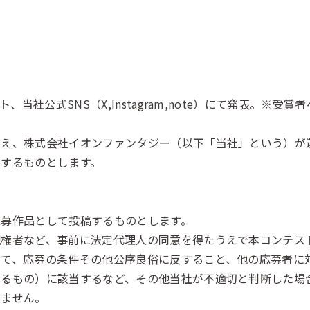
、当社公式SNS（X,Instagram,note）にて発表。※
え、株式会社イオンファンタジー（以下「当社」という）が運
募するものとします。
応募作品として投稿するものとします。
親権者など、事前に法定代理人の同意を得たうえで本コンテス
いて、応募の条件その他公序良俗に反すること、他の応募者に
ずるもの）に該当するなど、その他当社が不適切と判断した場
きません。