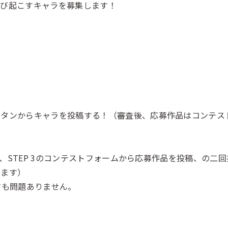
呼び起こすキャラを募集します！
。
ボタンからキャラを投稿する！（審査後、応募作品はコンテス
稿と、STEP 3のコンテストフォームから応募作品を投稿、の
ります）
っても問題ありません。