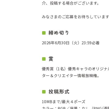
介、投稿する場合がございます。
みなさまのご応募をお待ちしていま
締め切り
2026年6月30日（火）23:59必着
賞
優秀賞（1名）優秀キャラのオリジナ
ター＆クリエイター情報放映権。
投稿形式
10MBまで/最大４ポーズ
カラー：RGB／背景：なし（PNG/透