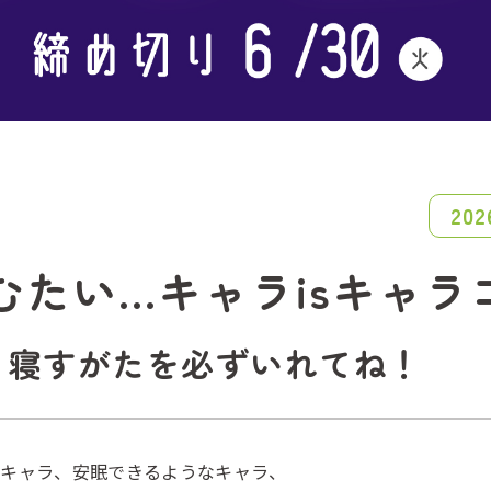
20
ねむたい...キャラisキャラ
！寝すがたを必ずいれてね！
るキャラ、安眠できるようなキャラ、