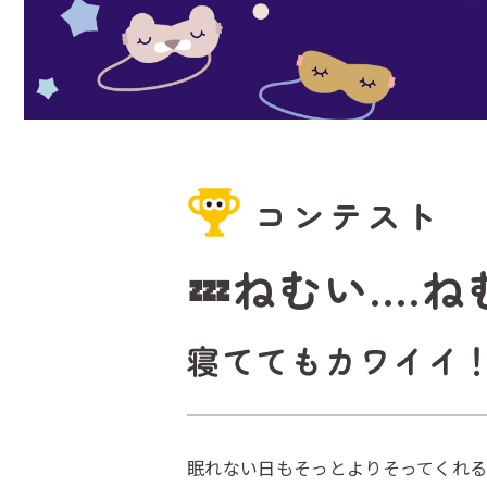
コンテスト
💤ねむい....
寝ててもカワイイ
眠れない日もそっとよりそってくれ