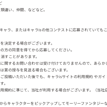
ど
種類違い、仲間、などなど。
のキャラ、またはキャラisの他コンテストに応募されていても
賞を決定する場合がございます。
者の方の同意を得てから応募してください。
り消すことがあります。
果に関するお問い合わせは受け付けておりませんので、あらか
合は賞の授与を見送る場合もございます。
ご投稿いただいた後でも、キャラisサイトの利用規約 やガ
す。
利用規約に準じて、当社が利用する場合がございます。（当社
中からキャラクターをピックアップしてモーリーファンタジーな