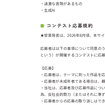
・過激な表現があるもの
・生成AI
コンテスト応募規約
★受賞発表は、2026年8月頃、本サイト
応募者は以下の事項について同意のう
という）が開催するコンテストに応
【応募】
・応募者は、テーマに則った作品を
・応募者が未成年者である場合は、
・当社は、応募者及び応募作品につ
為、反社会的勢力（またはそれに準
・応募者からの応募の取り消しはで