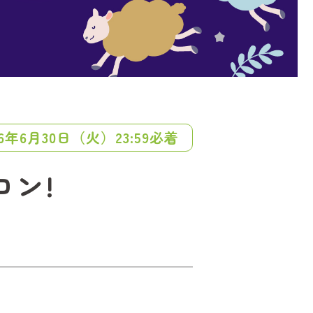
26年6月30日（火）23:59必着
コン!