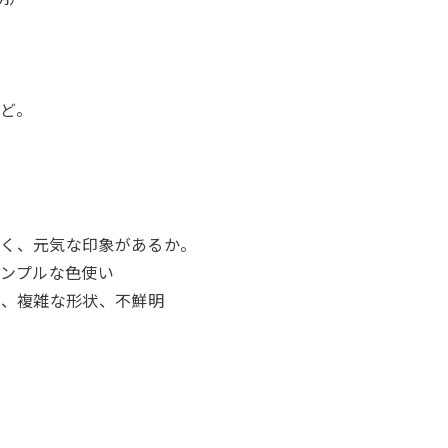
ど。
るく、元気な印象があるか。
シンプルな色使い
い、複雑な形状、不鮮明