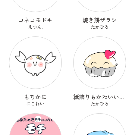
コネコモドキ
焼き餅ザラシ
えつん.
たかひろ
もちかに
紙飾りもかわいいモチ子ちゃん
にこれい
たかひろ