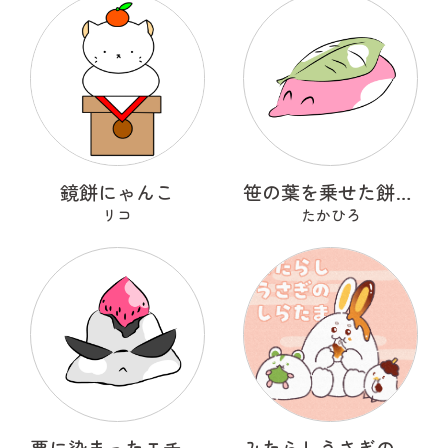
鏡餅にゃんこ
笹の葉を乗せた餅ちゃん
リコ
たかひろ
悪に染まったモチモチ大福くん
みたらしうさぎのしらたま