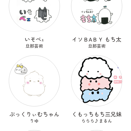
いそベｪ
イソＢAＢＹ もち太
旦那芸術
旦那芸術
ぷっくりぃむちゃん
くもっちもち三兄妹
りゆ
ららら♪まるん