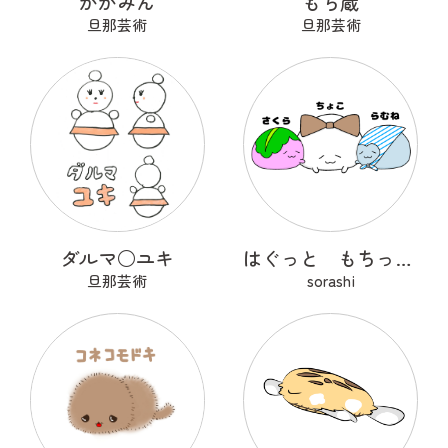
かがみん
もち蔵
旦那芸術
旦那芸術
ダルマ○ユキ
はぐっと もちっと はぐもっちー
旦那芸術
sorashi