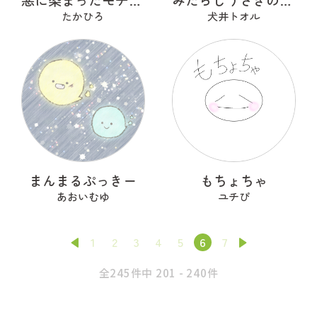
たかひろ
犬井トオル
まんまるぷっきー
もちょちゃ
あおいむゆ
ユチぴ
1
2
3
4
5
6
7
全245件中 201 - 240件