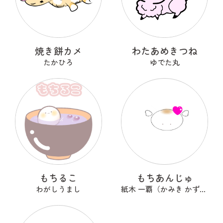
焼き餅カメ
わたあめきつね
たかひろ
ゆでた丸
もちるこ
もちあんじゅ
わがしうまし
紙木 一覇（かみき かずは）