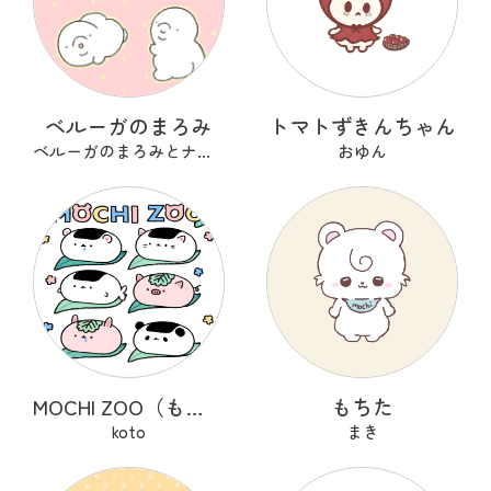
ベルーガのまろみ
トマトずきんちゃん
ベルーガのまろみとナカマたち
おゆん
MOCHI ZOO（もちズー）
もちた
koto
まき