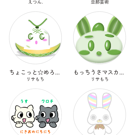
えつん.
旦那芸術
ちょこっと☆めろもち
もっちうさマスカット
リサもち
リサもち