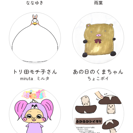
ななゆき
雨葉
トリ田モチ子さん
あの日のくまちゃん
miruta_ミルタ
ちょこポイ