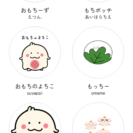
おもちーず
もちポッチ
えつん.
あいはらちえ
おもちのよちこ
もっちー
suyappi
omeme