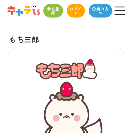
会員登
ログイ
企業の方
録
ン
へ
もち三郎