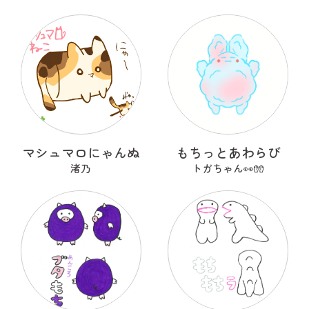
マシュマロにゃんぬ
もちっとあわらび
渚乃
トガちゃん👀🧤