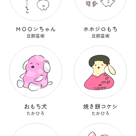
ＭＯＯンちゃん
ホホジロもち
旦那芸術
旦那芸術
おもち犬
焼き餅コケシ
たかひろ
たかひろ