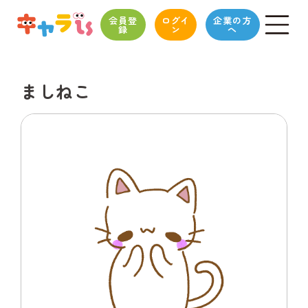
会員登
ログイ
企業の方
録
ン
へ
ましねこ