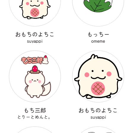
おもちのよちこ
もっちー
suyappi
omeme
もち三郎
おもちのよちこ
とりーとめんと。
suyappi