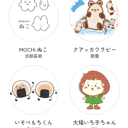
MOCHi ぬこ
クアッカワラビー
旦那芸術
奈雲
いそべもちくん
大福いち子ちゃん