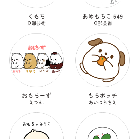
くもち
あめもちこ 649
旦那芸術
旦那芸術
おもちーず
もちポッチ
えつん.
あいはらちえ