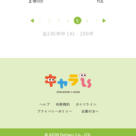
まゆ!!!!!
YUI.
1
2
3
4
5
6
7
全245件中 161 - 200件
ヘルプ
利用規約
ガイドライン
プライバシーポリシー
企業の方へ
© AEON Fantasy Co., LTD.