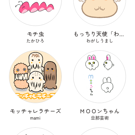
モチ虫
もっちり天使「わんも」
たかひろ
わがしうまし
モッチャレラチーズ
ＭＯＯンちゃん
mami
旦那芸術