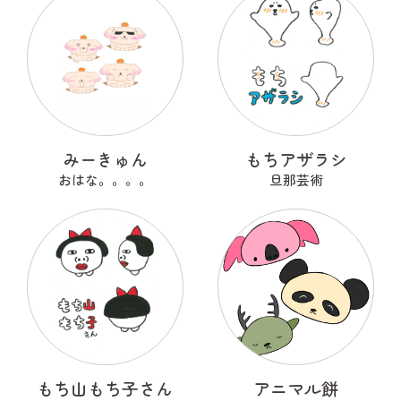
みーきゅん
もちアザラシ
おはな。。。。
旦那芸術
もち山もち子さん
アニマル餅