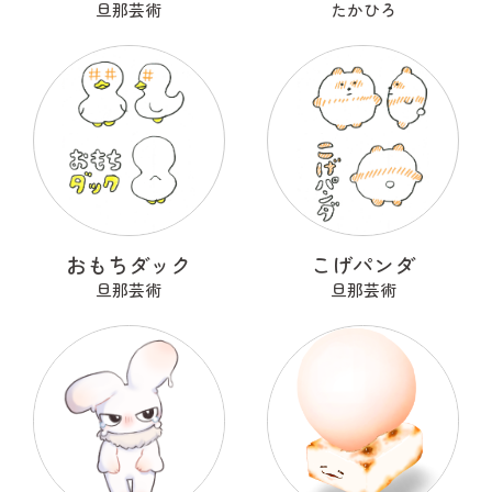
旦那芸術
たかひろ
おもちダック
こげパンダ
旦那芸術
旦那芸術