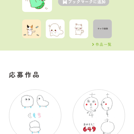
ブックマークに追加
作品一覧
応募作品