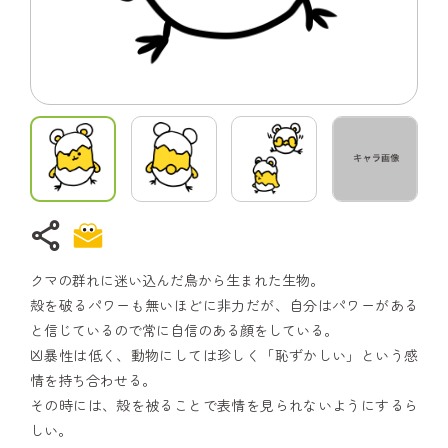
share
クマの群れに迷い込んだ鳥から生まれた生物。
殻を破るパワーも無いほどに非力だが、自分はパワーがある
と信じているので常に自信のある顔をしている。
凶暴性は低く、動物にしては珍しく「恥ずかしい」という感
情を持ち合わせる。
その時には、殻を被ることで表情を見られないようにするら
しい。