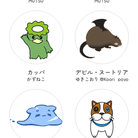
MUTSU
MUTSU
カッパ
デビル・ヌートリア
かずねこ
ゆきこおり @Koori_poyo