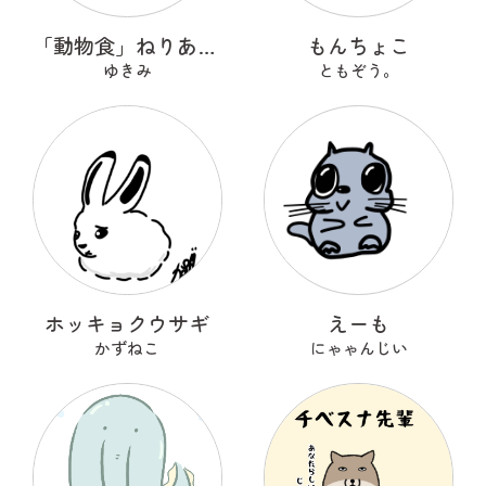
「動物食」ねりあめんだコ ソーダ味
もんちょこ
ゆきみ
ともぞう。
ホッキョクウサギ
えーも
かずねこ
にゃゃんじい