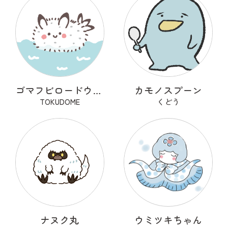
ゴマフビロードウミウシの「ごまちゃん」
カモノスプーン
TOKUDOME
くどう
ナヌク丸
ウミツキちゃん