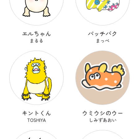
エルちゃん
パッチバク
まるる
まっぺ
キントくん
ウミウシのウー
TOSHIYA
しみずあおい