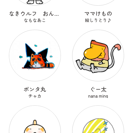
なきウルフ おんおん
ママけもの
なもなあこ
絵しりとり♪
ポンタ丸
ぐー太
チャカ
nana ming