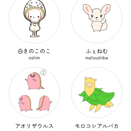
白きのこのこ
ふぇねむ
oshim
matsushiba
アオリザウルス
モロコシアルパカ