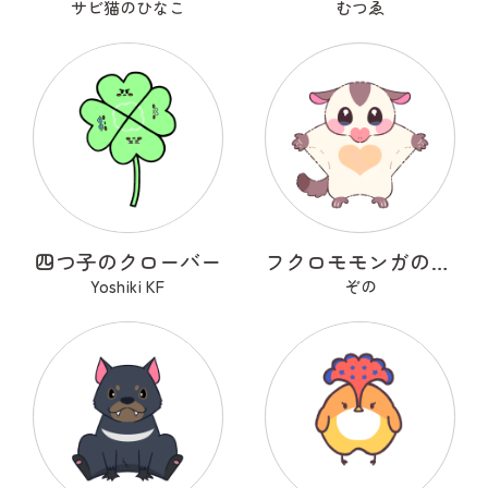
サビ猫のひなこ
むつゑ
四つ子のクローバー
フクロモモンガのモモモン
Yoshiki KF
ぞの