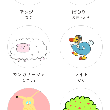
アンジー
ばぶりー
ひぐ
犬井トオル
マンガリッツァ
ライト
ひつじ2
ひぐ