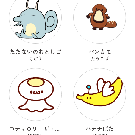
たたないのおとしご
パンカモ
くどう
たらこば
コティロリーザ・ツベルクラータ
バナナぱた