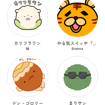
カリフラワン
やる気スイッチ『OFFトラくん』
紬
Brahma
ドン・ゴロリー
まりサン