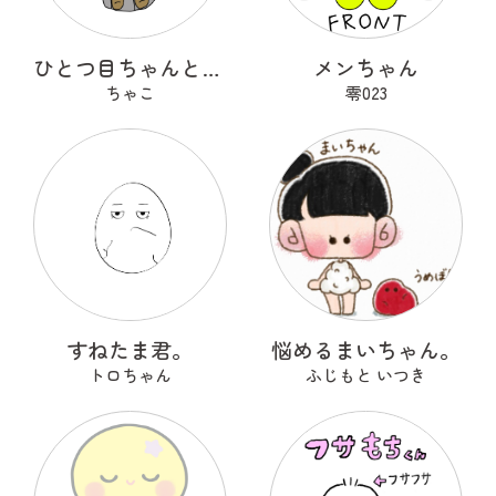
ひとつ目ちゃんとからかさくん
メンちゃん
ちゃこ
零023
すねたま君。
悩めるまいちゃん。
トロちゃん
ふじもと いつき