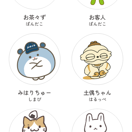
お茶々ず
お客人
ぱんだこ
ぱんだこ
みはりちゅー
土偶ちゃん
しまぴ
はるっぺ