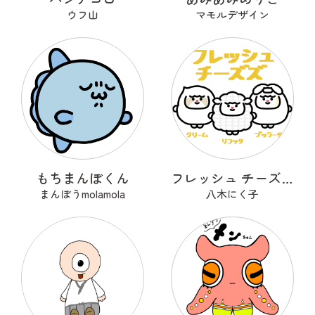
ウフ山
マモルデザイン
もちまんぼくん
フレッシュ チーズズ
まんぼうmolamola
八木にく子