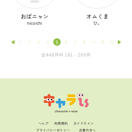
おばニャン
オムくま
nicoichi
ひ。
1
2
3
4
5
6
7
8
11
12
全448件中 161 - 200件
ヘルプ
利用規約
ガイドライン
プライバシーポリシー
企業の方へ