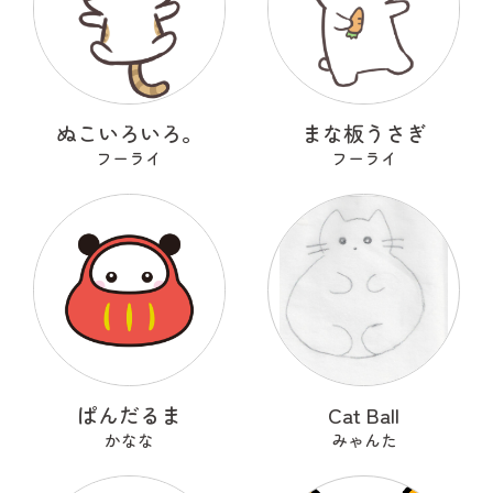
ぬこいろいろ。
まな板うさぎ
フーライ
フーライ
ぱんだるま
Cat Ball
かなな
みゃんた