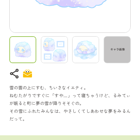
share
雪の雲の上にすむ、ちいさなイエティ。
ねむたがりですぐに「すや…」って寝ちゃうけど、るみてぃ
が眠ると町に夢の雪が降りそそぐの。
その雪にふれたみんなは、やさしくてしあわせな夢をみるん
だって。