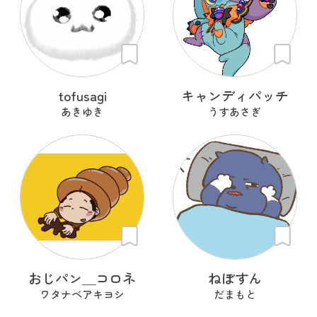
tofusagi
キャンディパッチ
あきゆき
うすあさぎ
おじパン＿コロネ
ねぼすん
ワタナベアキヨシ
だまもと