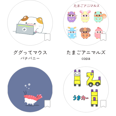
ググってマウス
たまごアニマルズ
バナバニー
copa