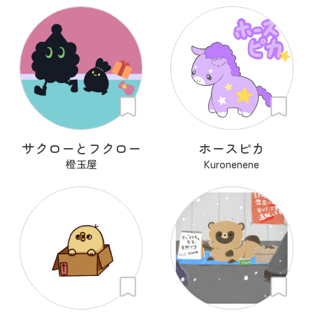
サクローとフクロー
ホースピカ
橙玉屋
Kuronenene