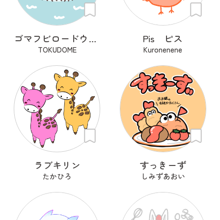
ゴマフビロードウミウシの「ごまちゃん」
Pis ピス
TOKUDOME
Kuronenene
ラブキリン
すっきーず
たかひろ
しみずあおい