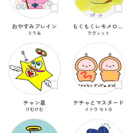
おやすみブレイン
もくもくレモメロちゃん
とりゐ
ラヴィット
チャン星
ケチャとマスタード
けむけむ
イトウ セトカ