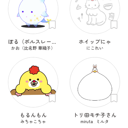
ぽる（ポルスレーヌ）
ホイップにゃ
かお（比名野 華織子）
にこれい
もるんもん
トリ田モチ子さん
みちゃこちゃ
miruta_ミルタ