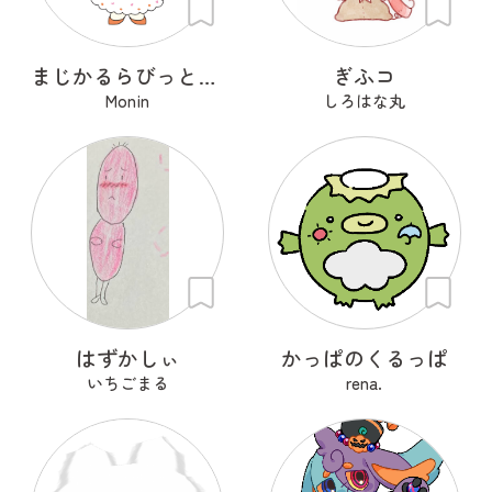
まじかるらびっと ミカ
ぎふコ
Monin
しろはな丸
はずかしぃ
かっぱのくるっぱ
いちごまる
rena.