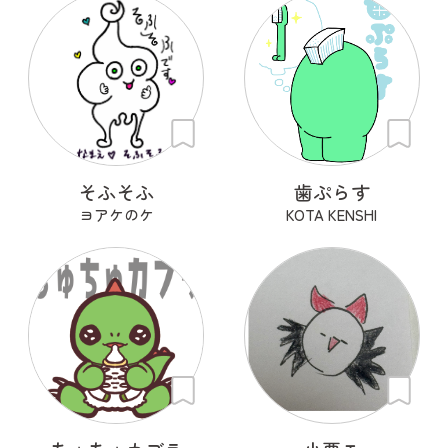
そふそふ
歯ぷらす
ヨアケのケ
KOTA KENSHI