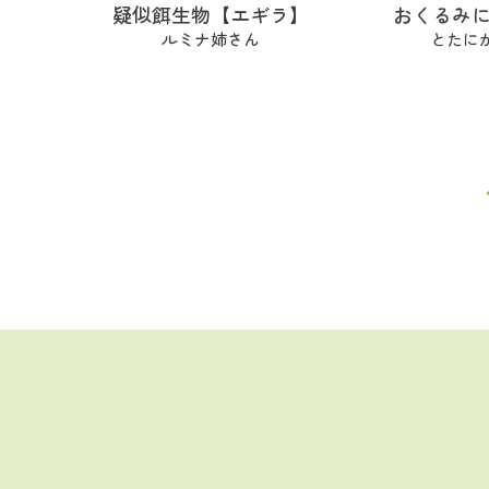
疑似餌生物【エギラ】
おくるみ
ルミナ姉さん
とたに