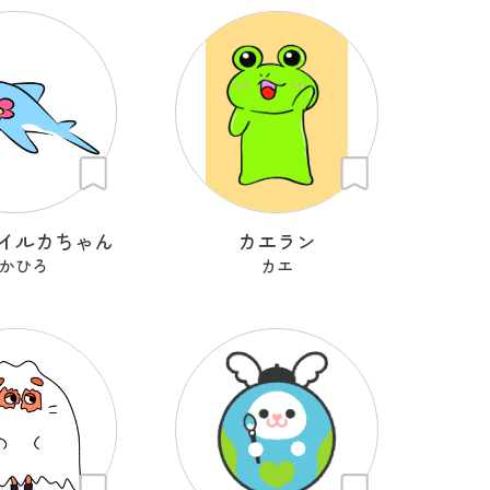
イルカちゃん
カエラン
かひろ
カエ