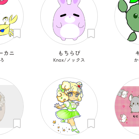
ーカニ
もちらび
ろ
Knox/ノックス
か