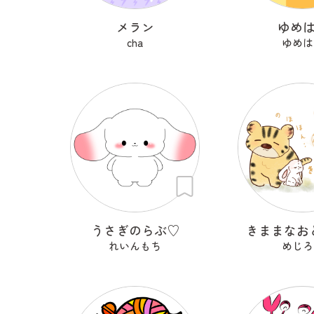
メラン
ゆめ
cha
ゆめは
うさぎのらぶ♡
きままなお
れいんもち
めじろ