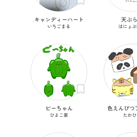
キャンディーハート
天ぷ
いちごまる
はにょぷ
ピーちゃん
色えんぴつ
ひよこ家
たかひ