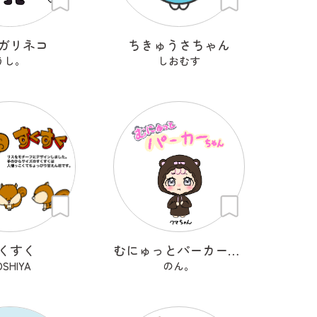
ガリネコ
ちきゅうさちゃん
うし。
しおむす
くすく
むにゅっとパーカーちゃん
OSHIYA
のん。