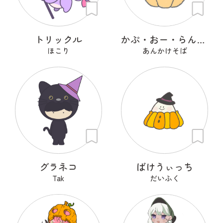
トリックル
かぷ・おー・らんたん
ほこり
あんかけそば
グラネコ
ばけうぃっち
Tak
だいふく