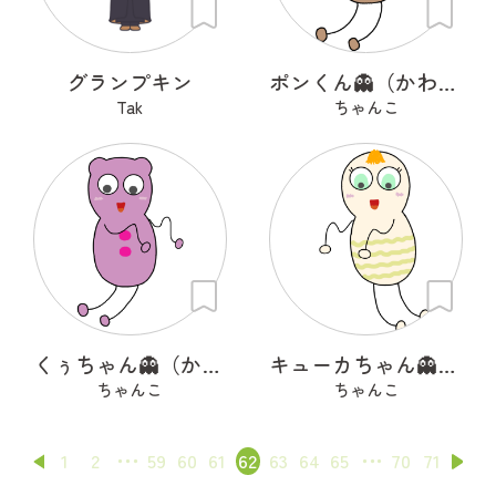
グランプキン
ポンくん👻（かわいいオバケ）
Tak
ちゃんこ
くぅちゃん👻（かわいいオバケ）
キューカちゃん👻（かわいいオバケ）
ちゃんこ
ちゃんこ
1
2
59
60
61
62
63
64
65
70
71