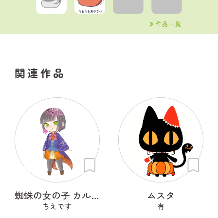
作品一覧
関連作品
蜘蛛の女の子 カルネ
ムスタ
ちえです
有