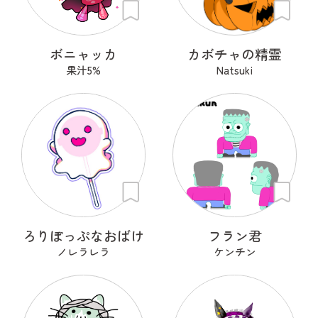
ボニャッカ
カボチャの精霊
果汁5%
Natsuki
ろりぽっぷなおばけ
フラン君
ノレラレラ
ケンチン