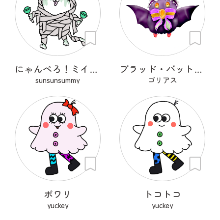
にゃんぺろ！ミイラッ
ブラッド・バット・ガブリエラ
sunsunsummy
ゴリアス
ポワリ
トコトコ
yuckey
yuckey