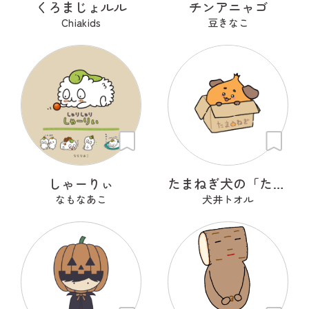
くろまじょルル
チンアニャゴ
Chiakids
豆きなこ
しゃーりぃ
たまねぎ犬の「たま」
なもなあこ
犬井トオル