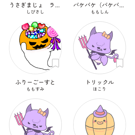
うさぎまじょ ラヴィッチ
バケバケ（バケバケはネコ）
しびさし
ももしん
ふりーごーすと
トリックル
ももすみ
ほこり