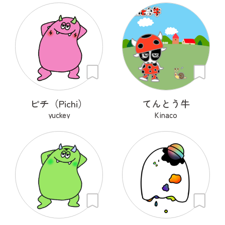
ピチ（Pichi）
てんとう牛
yuckey
Kinaco