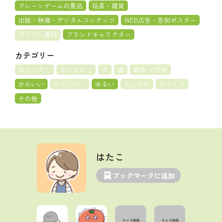
クレーンゲームの景品
玩具・雑貨
出版・映像・デジタルコンテンツ
WEB広告・告知ポスター
アイコン素材
ブランドキャラクター
カテゴリー
おとこのこ
おんなのこ
犬
猫
動物 その他
かわいい
かっこいい
ゆるい
おしゃれ
びっくり
その他
はたこ
ブックマークに追加