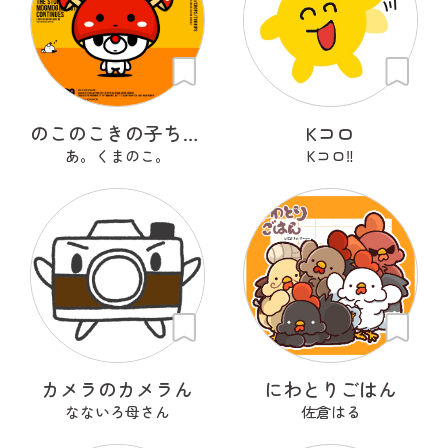
のこのこきの子ちゃん
Kコロ
あ。くまのこ。
Kコロ‼︎
カメラのカメラん
にわとりごはん
なないろ母さん
佐倉はる