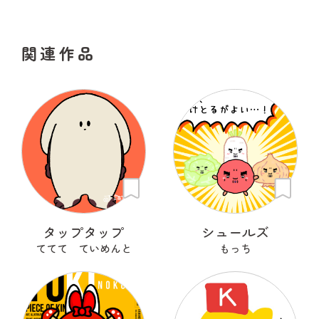
関連作品
タップタップ
シュールズ
ててて ていめんと
もっち