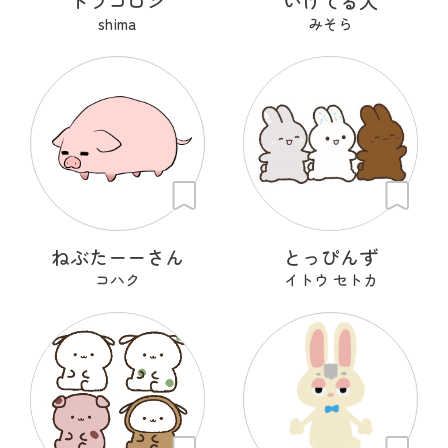
ドラコロン
いけてる犬
shima
みそら
ねぶたーーさん
とっぴんず
コハク
イトウ セトカ