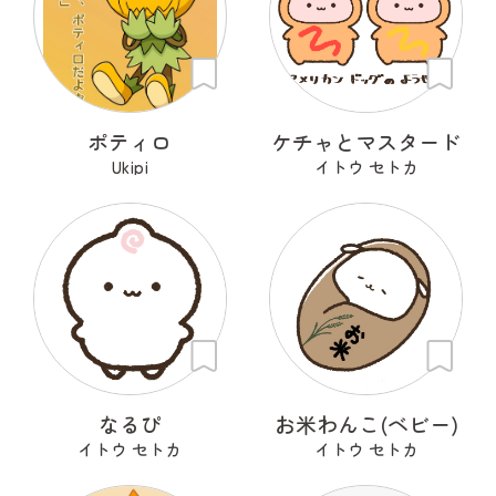
ポティロ
ケチャとマスタード
Ukipi
イトウ セトカ
なるぴ
お米わんこ(ベビー)
イトウ セトカ
イトウ セトカ