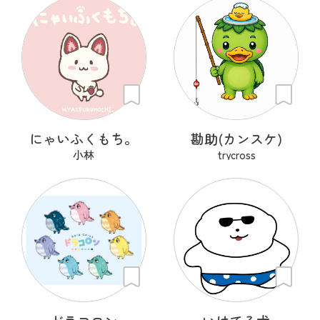
にゃいふくもち。
勘助(カンスケ)
小林
trycross