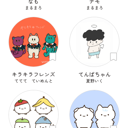
なも
ナモ
まるまろ
まるまろ
キラキラフレンズ
てんぱちゃん
ててて ていめんと
夏野いく