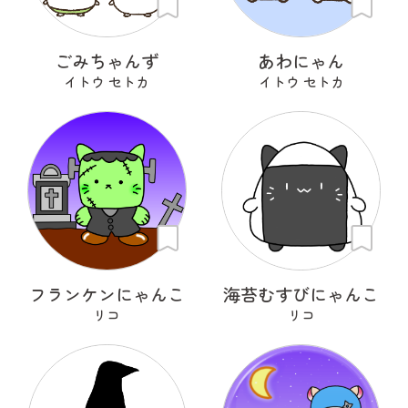
ごみちゃんず
あわにゃん
イトウ セトカ
イトウ セトカ
フランケンにゃんこ
海苔むすびにゃんこ
リコ
リコ