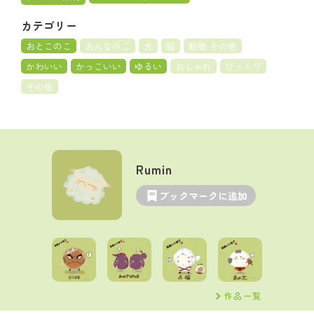
カテゴリー
おとこのこ
おんなのこ
犬
猫
動物 その他
かわいい
かっこいい
ゆるい
おしゃれ
びっくり
その他
Rumin
ブックマークに追加
作品一覧