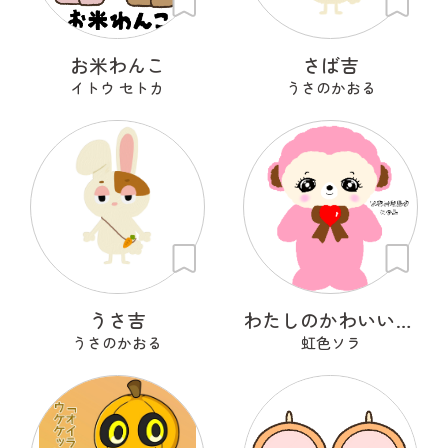
お米わんこ
さば吉
イトウ セトカ
うさのかおる
うさ吉
わたしのかわいいせかい
うさのかおる
虹色ソラ