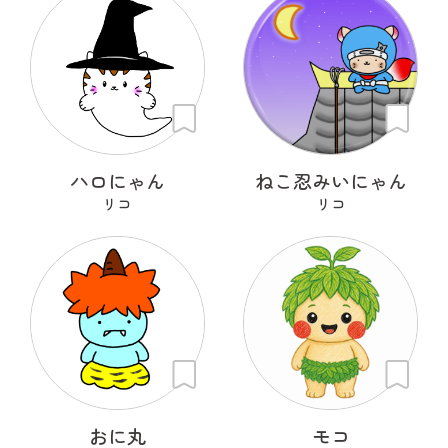
ハロにゃん
ねこ忍みいにゃん
リコ
リコ
おに丸
モコ