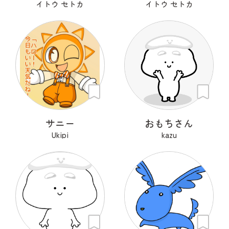
イトウ セトカ
イトウ セトカ
サニー
おもちさん
Ukipi
kazu