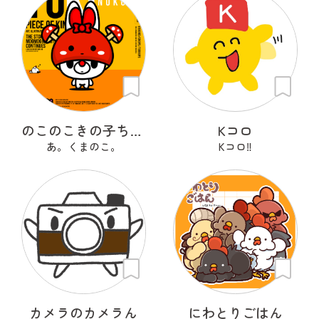
のこのこきの子ちゃん
Kコロ
あ。くまのこ。
Kコロ‼︎
カメラのカメラん
にわとりごはん