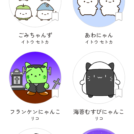
ごみちゃんず
あわにゃん
イトウ セトカ
イトウ セトカ
フランケンにゃんこ
海苔むすびにゃんこ
リコ
リコ