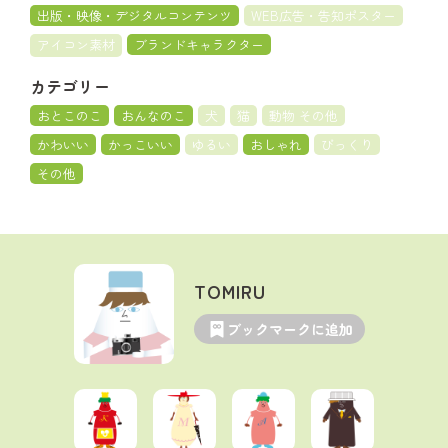
出版・映像・デジタルコンテンツ
WEB広告・告知ポスター
アイコン素材
ブランドキャラクター
カテゴリー
おとこのこ
おんなのこ
犬
猫
動物 その他
かわいい
かっこいい
ゆるい
おしゃれ
びっくり
その他
TOMIRU
ブックマークに追加