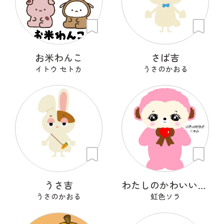
お米わんこ
さば吉
イトウ セトカ
うさのかおる
うさ吉
わたしのかわいいせかい
うさのかおる
虹色ソラ