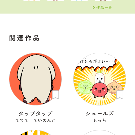
作品一覧
関連作品
タップタップ
シュールズ
ててて ていめんと
もっち