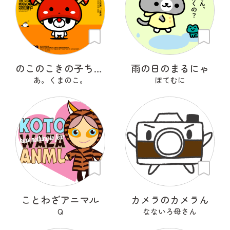
のこのこきの子ちゃん
雨の日のまるにゃ
あ。くまのこ。
ぽてむに
ことわざアニマル
カメラのカメラん
Q
なないろ母さん