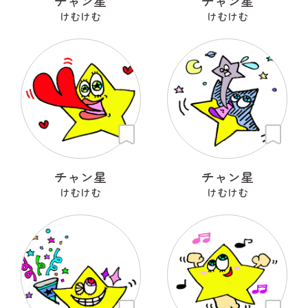
チャン星
チャン星
けむけむ
けむけむ
チャン星
チャン星
けむけむ
けむけむ