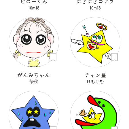
ピローくん
にぎにぎコアラ
10m18
10m18
がんみちゃん
チャン星
祭秋
けむけむ