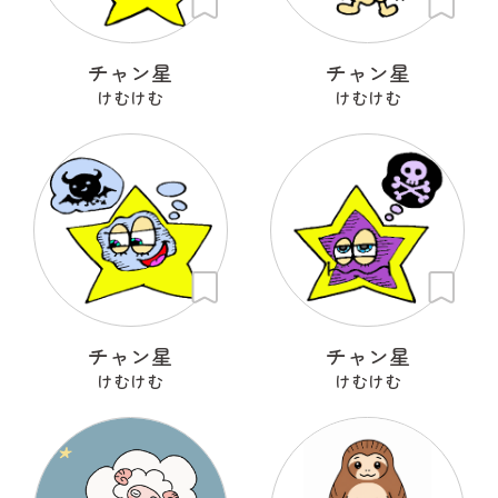
チャン星
チャン星
けむけむ
けむけむ
チャン星
チャン星
けむけむ
けむけむ