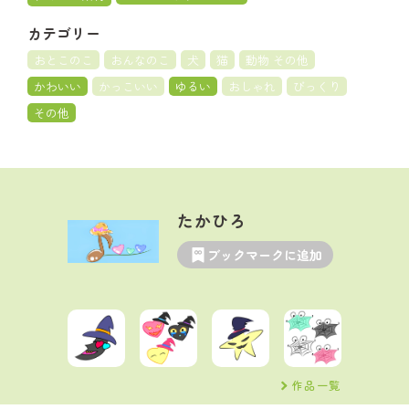
カテゴリー
おとこのこ
おんなのこ
犬
猫
動物 その他
かわいい
かっこいい
ゆるい
おしゃれ
びっくり
その他
たかひろ
ブックマークに追加
作品一覧