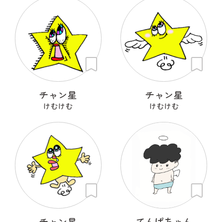
チャン星
チャン星
けむけむ
けむけむ
チャン星
てんぱちゃん