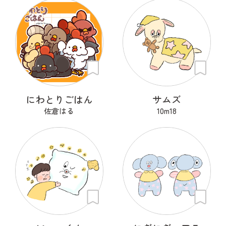
にわとりごはん
サムズ
佐倉はる
10m18