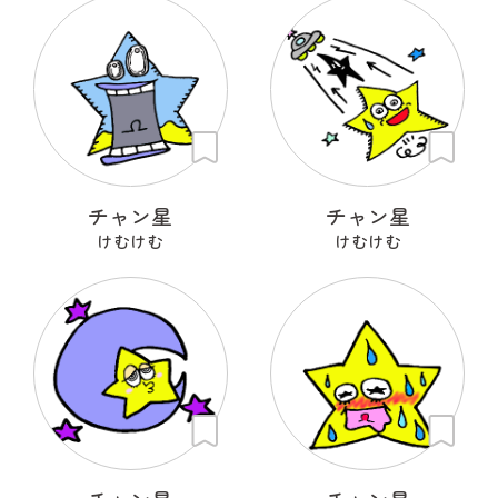
チャン星
チャン星
けむけむ
けむけむ